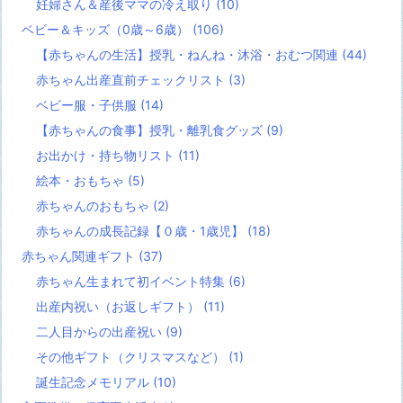
妊婦さん＆産後ママの冷え取り
(10)
ベビー＆キッズ（0歳～6歳）
(106)
【赤ちゃんの生活】授乳・ねんね・沐浴・おむつ関連
(44)
赤ちゃん出産直前チェックリスト
(3)
ベビー服・子供服
(14)
【赤ちゃんの食事】授乳・離乳食グッズ
(9)
お出かけ・持ち物リスト
(11)
絵本・おもちゃ
(5)
赤ちゃんのおもちゃ
(2)
赤ちゃんの成長記録【０歳・1歳児】
(18)
赤ちゃん関連ギフト
(37)
赤ちゃん生まれて初イベント特集
(6)
出産内祝い（お返しギフト）
(11)
二人目からの出産祝い
(9)
その他ギフト（クリスマスなど）
(1)
誕生記念メモリアル
(10)