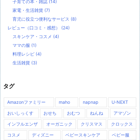
子育ての本・雑誌
(14)
家電・生活雑貨
(7)
育児に役立つ便利なサービス
(8)
レビュー（口コミ・感想）
(24)
スキンケア・コスメ
(4)
ママの服
(1)
料理レシピ
(4)
生活雑貨
(3)
タグ
Amazonファミリー
maho
napnap
U-NEXT
おいしっくす
おせち
おむつ
ねんね
アマゾン
インフルエンザ
オーガニック
クリスマス
クロックス
コスメ
ディズニー
ベビースキンケア
ベビー服