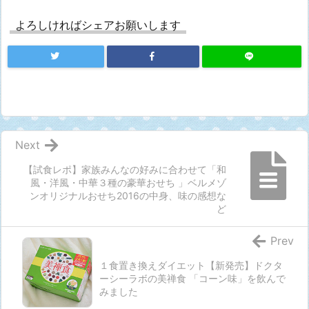
よろしければシェアお願いします
Next
【試食レポ】家族みんなの好みに合わせて「和
風・洋風・中華３種の豪華おせち 」ベルメゾ
ンオリジナルおせち2016の中身、味の感想な
ど
Prev
１食置き換えダイエット【新発売】ドクタ
ーシーラボの美禅食 「コーン味」を飲んで
みました