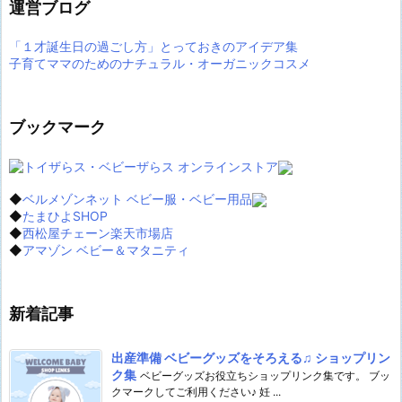
運営ブログ
「１才誕生日の過ごし方」とっておきのアイデア集
子育てママのためのナチュラル・オーガニックコスメ
ブックマーク
◆
ベルメゾンネット ベビー服・ベビー用品
◆
たまひよSHOP
◆
西松屋チェーン楽天市場店
◆
アマゾン ベビー＆マタニティ
新着記事
出産準備 ベビーグッズをそろえる♫ ショップリン
ク集
ベビーグッズお役立ちショップリンク集です。 ブッ
クマークしてご利用ください♪ 妊 ...