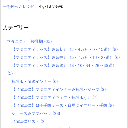
ーを使ったレシピ
47,713 views
カテゴリー
マタニティ・授乳期
(65)
【マタニティグッズ】妊娠初期（2～4カ月・0～15週）
(8)
【マタニティグッズ】妊娠中期（5～7カ月・16～27週）
(6)
【マタニティグッズ】妊娠後期（8～10か月・28～39週）
(5)
授乳服・産後インナー
(6)
【出産準備】マタニティインナー＆授乳パジャマ
(9)
【出産準備】マタニティウェア・授乳服など
(7)
【出産準備】母子手帳ケース・育児ダイアリー・手帳
(8)
シューズ＆ママバッグ
(23)
出産準備リスト
(2)