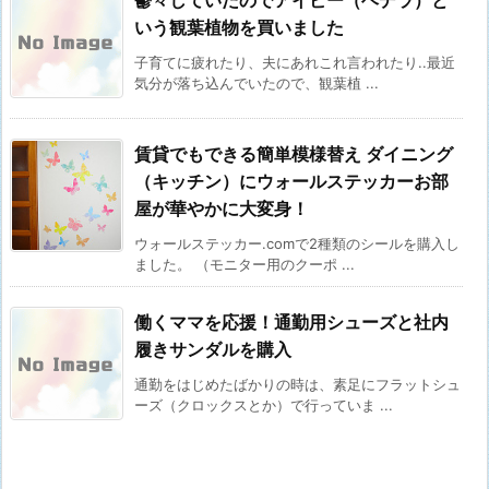
鬱々していたのでアイビー（ヘデラ）と
いう観葉植物を買いました
子育てに疲れたり、夫にあれこれ言われたり..最近
気分が落ち込んでいたので、観葉植 ...
賃貸でもできる簡単模様替え ダイニング
（キッチン）にウォールステッカーお部
屋が華やかに大変身！
ウォールステッカー.comで2種類のシールを購入し
ました。 （モニター用のクーポ ...
働くママを応援！通勤用シューズと社内
履きサンダルを購入
通勤をはじめたばかりの時は、素足にフラットシュ
ーズ（クロックスとか）で行っていま ...