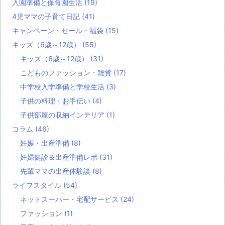
入園準備と保育園生活
(19)
4児ママの子育て日記
(41)
キャンペーン・セール・福袋
(15)
キッズ（6歳～12歳）
(55)
キッズ（6歳～12歳）
(31)
こどものファッション・雑貨
(17)
中学校入学準備と学校生活
(3)
子供の料理・お手伝い
(4)
子供部屋の収納インテリア
(1)
コラム
(46)
妊娠・出産準備
(8)
妊婦健診＆出産準備レポ
(31)
先輩ママの出産体験談
(8)
ライフスタイル
(54)
ネットスーパー・宅配サービス
(24)
ファッション
(1)