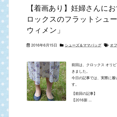
【着画あり】妊婦さんにお
ロックスのフラットシューズ
ウィメン」
2016年6月15日
シューズ＆ママバッグ
オ
前回は、クロックス オリビ
きました。
今日の記事では、実際に履
す。
【前回の記事】
【2016新 ...