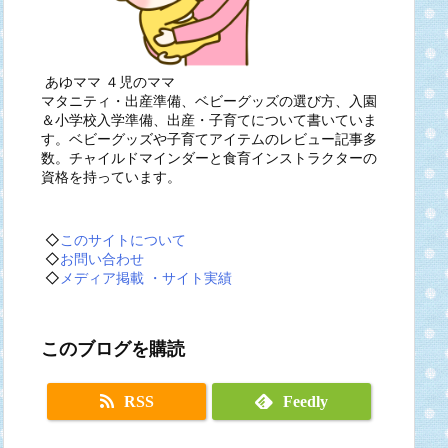
あゆママ ４児のママ
マタニティ・出産準備、ベビーグッズの選び方、入園
＆小学校入学準備、出産・子育てについて書いていま
す。ベビーグッズや子育てアイテムのレビュー記事多
数。チャイルドマインダーと食育インストラクターの
資格を持っています。
◇
このサイトについて
◇
お問い合わせ
◇
メディア掲載 ・サイト実績
このブログを購読
RSS
Feedly