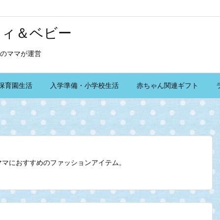
ティ＆ベビー
のママが運営
保育園生活
入学準備・小学校生活
赤ちゃん関連ギフト
ママにおすすめのファッションアイテム。