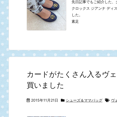
先日記事でもご紹介した、クロック
クロックス ジアンナ ディ
した。
素足
カードがたくさん入るヴェ
買いました
2015年11月21日
シューズ＆ママバッグ
ヴ