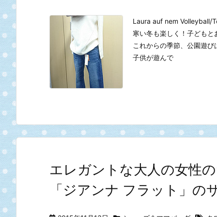
Laura auf nem Volleyball/
寒い冬も楽しく！子どもと
これからの季節、公園遊び
子供が遊んで
エレガントな大人の女性の
「ジアンナ フラット」の