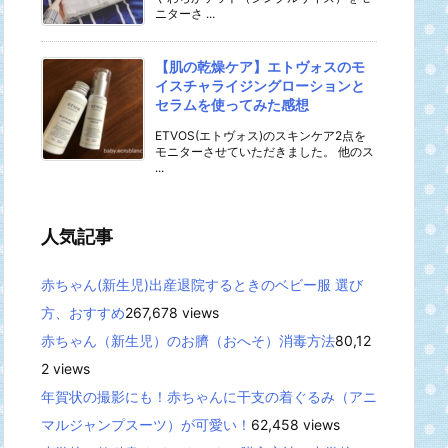
ニターさ ...
【肌の乾燥ケア】エトヴォスのモ
イスチャライジングローションと
セラムを使ってみた感想
ETVOS(エトヴォス)のスキンケア2点を
モニターさせていただきました。 他のス
...
人気記事
赤ちゃん(新生児)出産退院するときのベビー服 選び
方、おすすめ
267,678 views
赤ちゃん（新生児）のお臍（おへそ）消毒方法
80,12
2 views
年賀状の撮影にも！赤ちゃんに干支の着ぐるみ（アニ
マルジャンプスーツ）が可愛い！
62,458 views