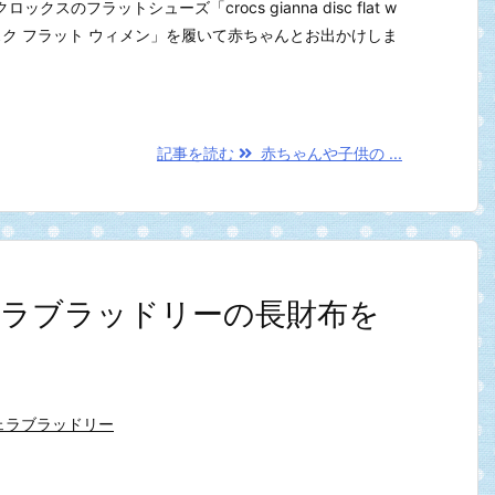
スのフラットシューズ「crocs gianna disc flat w
スク フラット ウィメン」を履いて赤ちゃんとお出かけしま
記事を読む
赤ちゃんや子供の ...
ラブラッドリーの長財布を
ェラブラッドリー