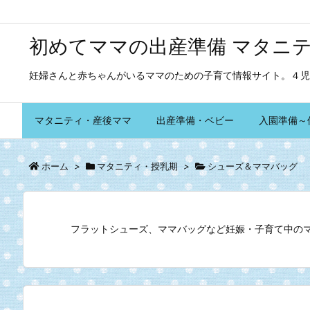
初めてママの出産準備 マタニ
妊婦さんと赤ちゃんがいるママのための子育て情報サイト。４児
マタニティ・産後ママ
出産準備・ベビー
入園準備～
ホーム
>
マタニティ・授乳期
>
シューズ＆ママバッグ
フラットシューズ、ママバッグなど妊娠・子育て中の