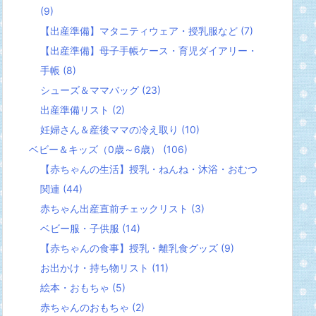
(9)
【出産準備】マタニティウェア・授乳服など
(7)
【出産準備】母子手帳ケース・育児ダイアリー・
手帳
(8)
シューズ＆ママバッグ
(23)
出産準備リスト
(2)
妊婦さん＆産後ママの冷え取り
(10)
ベビー＆キッズ（0歳～6歳）
(106)
【赤ちゃんの生活】授乳・ねんね・沐浴・おむつ
関連
(44)
赤ちゃん出産直前チェックリスト
(3)
ベビー服・子供服
(14)
【赤ちゃんの食事】授乳・離乳食グッズ
(9)
お出かけ・持ち物リスト
(11)
絵本・おもちゃ
(5)
赤ちゃんのおもちゃ
(2)