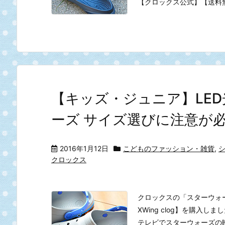
【クロックス公式】【送料
【キッズ・ジュニア】LE
ーズ サイズ選びに注意が
2016年1月12日
こどものファッション・雑貨
,
クロックス
クロックスの「スターウォーズ/フ
XWing clog】を購入しま
テレビでスターウォーズの