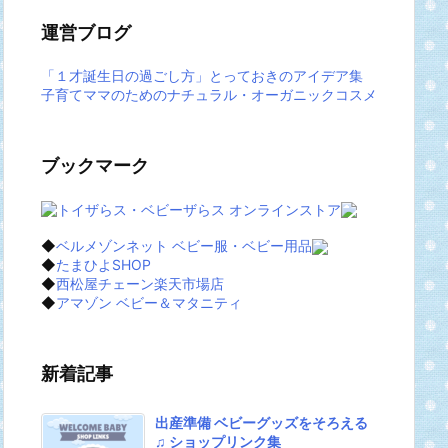
運営ブログ
「１才誕生日の過ごし方」とっておきのアイデア集
子育てママのためのナチュラル・オーガニックコスメ
ブックマーク
◆
ベルメゾンネット ベビー服・ベビー用品
◆
たまひよSHOP
◆
西松屋チェーン楽天市場店
◆
アマゾン ベビー＆マタニティ
新着記事
出産準備 ベビーグッズをそろえる
♫ ショップリンク集