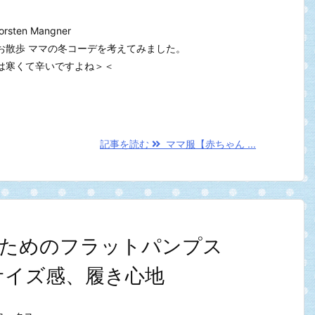
Torsten Mangner
お散歩 ママの冬コーデを考えてみました。
は寒くて辛いですよね＞＜
記事を読む
ママ服【赤ちゃん ...
ためのフラットパンプス
サイズ感、履き心地