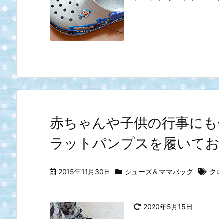
赤ちゃんや子供の行事にも
ラットパンプスを履いて
2015年11月30日
シューズ＆ママバッグ
ク
2020年5月15日