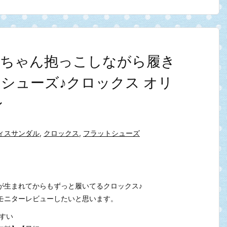
赤ちゃん抱っこしながら履き
シューズ♪クロックス オリ
ン
ィスサンダル
,
クロックス
,
フラットシューズ
が生まれてからもずっと履いてるクロックス♪
モニターレビューしたいと思います。
すい