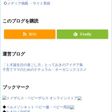
◇
メディア掲載 ・サイト実績
このブログを購読
RSS
Feedly
運営ブログ
「１才誕生日の過ごし方」とっておきのアイデア集
子育てママのためのナチュラル・オーガニックコスメ
ブックマーク
◆
ベルメゾンネット ベビー服・ベビー用品
◆
たまひよSHOP