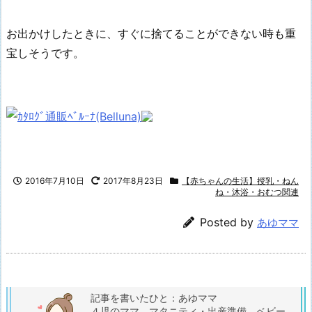
お出かけしたときに、すぐに捨てることができない時も重
宝しそうです。
2016年7月10日
2017年8月23日
【赤ちゃんの生活】授乳・ねん
ね・沐浴・おむつ関連
Posted by
あゆママ
記事を書いたひと：あゆママ
４児のママ。マタニティ・出産準備、ベビー