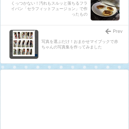
くっつかない！汚れもスルッと落ちるフラ
イパン「セラフィットフュージョン」で作
ったもの
Prev
写真を選ぶだけ！おまかせマイブックで赤
ちゃんの写真集を作ってみました