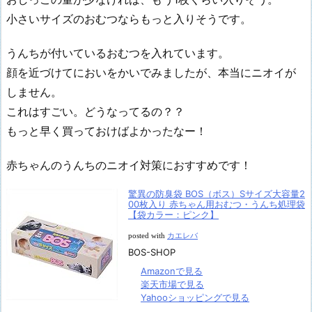
小さいサイズのおむつならもっと入りそうです。
うんちが付いているおむつを入れています。
顔を近づけてにおいをかいでみましたが、本当にニオイが
しません。
これはすごい。どうなってるの？？
もっと早く買っておけばよかったなー！
赤ちゃんのうんちのニオイ対策におすすめです！
驚異の防臭袋 BOS（ボス）Sサイズ大容量2
00枚入り 赤ちゃん用おむつ・うんち処理袋
【袋カラー：ピンク】
posted with
カエレバ
BOS-SHOP
Amazonで見る
楽天市場で見る
Yahooショッピングで見る