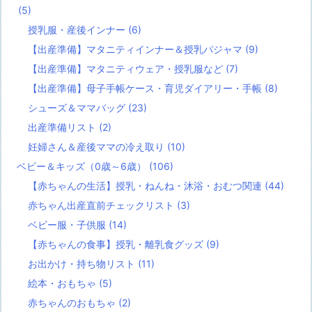
(5)
授乳服・産後インナー
(6)
【出産準備】マタニティインナー＆授乳パジャマ
(9)
【出産準備】マタニティウェア・授乳服など
(7)
【出産準備】母子手帳ケース・育児ダイアリー・手帳
(8)
シューズ＆ママバッグ
(23)
出産準備リスト
(2)
妊婦さん＆産後ママの冷え取り
(10)
ベビー＆キッズ（0歳～6歳）
(106)
【赤ちゃんの生活】授乳・ねんね・沐浴・おむつ関連
(44)
赤ちゃん出産直前チェックリスト
(3)
ベビー服・子供服
(14)
【赤ちゃんの食事】授乳・離乳食グッズ
(9)
お出かけ・持ち物リスト
(11)
絵本・おもちゃ
(5)
赤ちゃんのおもちゃ
(2)