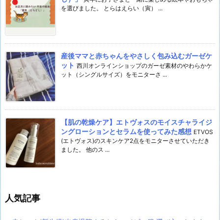
を選びました。 とらはえらい（寅） ...
産後ママと赤ちゃんをやさしく包み込むガーゼケ
ット
西川オンラインショップのガーゼ素材のやわらかケ
ット（シングルサイズ）をモニターさ ...
【肌の乾燥ケア】エトヴォスのモイスチャライジ
ングローションとセラムを使ってみた感想
ETVOS
(エトヴォス)のスキンケア2点をモニターさせていただき
ました。 他のス ...
人気記事