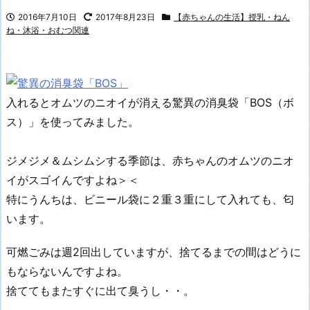
2016年7月10日
2017年8月23日
【赤ちゃんの生活】授乳・ねん
ね・沐浴・おむつ関連
入れるとオムツのニオイが消える驚異の消臭袋「BOS（ボ
ス）」を使ってみました。
ジメジメ＆ムシムシする季節は、赤ちゃんのオムツのニオ
イがスゴイんですよね＞＜
特にうんちは、ビニール袋に２重３重にして入れても、匂
います。
可燃ごみは週2回出していますが、捨てるまでの間はどうに
もならないんですよね。
捨ててもまたすぐに出て臭うし・・。