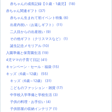
赤ちゃんの成長記録【０歳・1歳児】
(18)
赤ちゃん関連ギフト
(37)
赤ちゃん生まれて初イベント特集
(6)
出産内祝い（お返しギフト）
(11)
二人目からの出産祝い
(9)
その他ギフト（クリスマスなど）
(1)
誕生記念メモリアル
(10)
入園準備と保育園生活
(19)
4児ママの子育て日記
(41)
キャンペーン・セール・福袋
(15)
キッズ（6歳～12歳）
(55)
キッズ（6歳～12歳）
(31)
こどものファッション・雑貨
(17)
中学校入学準備と学校生活
(3)
子供の料理・お手伝い
(4)
子供部屋の収納インテリア
(1)