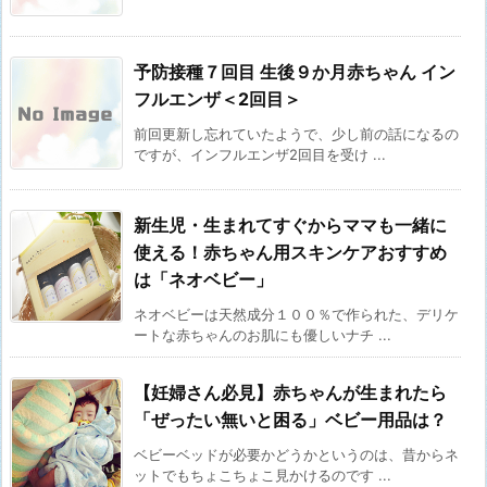
予防接種７回目 生後９か月赤ちゃん イン
フルエンザ＜2回目＞
前回更新し忘れていたようで、少し前の話になるの
ですが、インフルエンザ2回目を受け ...
新生児・生まれてすぐからママも一緒に
使える！赤ちゃん用スキンケアおすすめ
は「ネオベビー」
ネオベビーは天然成分１００％で作られた、デリケ
ートな赤ちゃんのお肌にも優しいナチ ...
【妊婦さん必見】赤ちゃんが生まれたら
「ぜったい無いと困る」ベビー用品は？
ベビーベッドが必要かどうかというのは、昔からネ
ットでもちょこちょこ見かけるのです ...