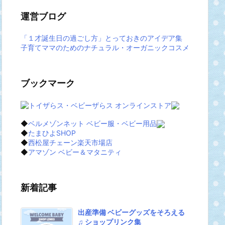
運営ブログ
「１才誕生日の過ごし方」とっておきのアイデア集
子育てママのためのナチュラル・オーガニックコスメ
ブックマーク
◆
ベルメゾンネット ベビー服・ベビー用品
◆
たまひよSHOP
◆
西松屋チェーン楽天市場店
◆
アマゾン ベビー＆マタニティ
新着記事
出産準備 ベビーグッズをそろえる
♫ ショップリンク集