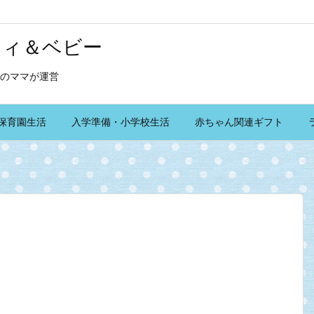
ティ＆ベビー
のママが運営
保育園生活
入学準備・小学校生活
赤ちゃん関連ギフト