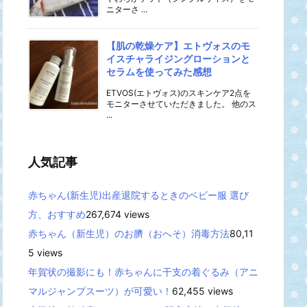
ニターさ ...
【肌の乾燥ケア】エトヴォスのモ
イスチャライジングローションと
セラムを使ってみた感想
ETVOS(エトヴォス)のスキンケア2点を
モニターさせていただきました。 他のス
...
人気記事
赤ちゃん(新生児)出産退院するときのベビー服 選び
方、おすすめ
267,674 views
赤ちゃん（新生児）のお臍（おへそ）消毒方法
80,11
5 views
年賀状の撮影にも！赤ちゃんに干支の着ぐるみ（アニ
マルジャンプスーツ）が可愛い！
62,455 views