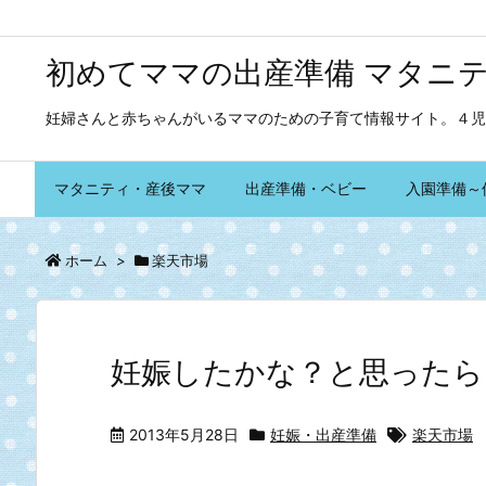
初めてママの出産準備 マタニ
妊婦さんと赤ちゃんがいるママのための子育て情報サイト。４児
マタニティ・産後ママ
出産準備・ベビー
入園準備～
ホーム
>
楽天市場
妊娠したかな？と思ったら
2013年5月28日
妊娠・出産準備
楽天市場