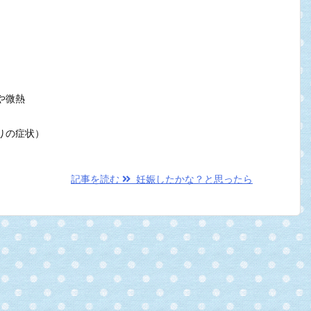
や微熱
りの症状）
記事を読む
妊娠したかな？と思ったら