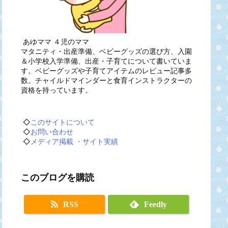
あゆママ ４児のママ
マタニティ・出産準備、ベビーグッズの選び方、入園
＆小学校入学準備、出産・子育てについて書いていま
す。ベビーグッズや子育てアイテムのレビュー記事多
数。チャイルドマインダーと食育インストラクターの
資格を持っています。
◇
このサイトについて
◇
お問い合わせ
◇
メディア掲載 ・サイト実績
このブログを購読
RSS
Feedly