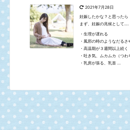
2021年7月28日
妊娠したかな？と思ったら
まず、妊娠の兆候として….
・生理が遅れる
・風邪の時のようなだるさ
・高温期が３週間以上続く
・吐き気、ムカムカ（つわ
・乳房が張る、乳首 ...