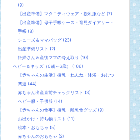
(9)
【出産準備】マタニティウェア・授乳服など
(7)
【出産準備】母子手帳ケース・育児ダイアリー・
手帳
(8)
シューズ＆ママバッグ
(23)
出産準備リスト
(2)
妊婦さん＆産後ママの冷え取り
(10)
ベビー＆キッズ（0歳～6歳）
(106)
【赤ちゃんの生活】授乳・ねんね・沐浴・おむつ
関連
(44)
赤ちゃん出産直前チェックリスト
(3)
ベビー服・子供服
(14)
【赤ちゃんの食事】授乳・離乳食グッズ
(9)
お出かけ・持ち物リスト
(11)
絵本・おもちゃ
(5)
赤ちゃんのおもちゃ
(2)