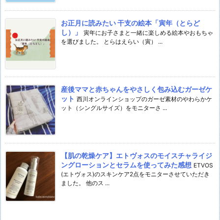
お正月に読みたい 干支の絵本「寅年（とらど
し）」
寅年にお子さまと一緒に楽しめる絵本やおもちゃ
を選びました。 とらはえらい（寅） ...
産後ママと赤ちゃんをやさしく包み込むガーゼケ
ット
西川オンラインショップのガーゼ素材のやわらかケ
ット（シングルサイズ）をモニターさ ...
【肌の乾燥ケア】エトヴォスのモイスチャライジ
ングローションとセラムを使ってみた感想
ETVOS
(エトヴォス)のスキンケア2点をモニターさせていただき
ました。 他のス ...