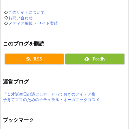
◇
このサイトについて
◇
お問い合わせ
◇
メディア掲載 ・サイト実績
このブログを購読
RSS
Feedly
運営ブログ
「１才誕生日の過ごし方」とっておきのアイデア集
子育てママのためのナチュラル・オーガニックコスメ
ブックマーク