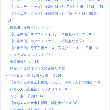
【マタニティグッズ】妊娠中期（5～7カ月・16～27週）
(6)
【マタニティグッズ】妊娠後期（8～10か月・28～39週）
(5)
授乳服・産後インナー
(6)
【出産準備】マタニティインナー＆授乳パジャマ
(9)
【出産準備】マタニティウェア・授乳服など
(7)
【出産準備】母子手帳ケース・育児ダイアリー・手帳
(8)
シューズ＆ママバッグ
(23)
出産準備リスト
(2)
妊婦さん＆産後ママの冷え取り
(10)
ベビー＆キッズ（0歳～6歳）
(106)
【赤ちゃんの生活】授乳・ねんね・沐浴・おむつ関連
(44)
赤ちゃん出産直前チェックリスト
(3)
ベビー服・子供服
(14)
【赤ちゃんの食事】授乳・離乳食グッズ
(9)
お出かけ・持ち物リスト
(11)