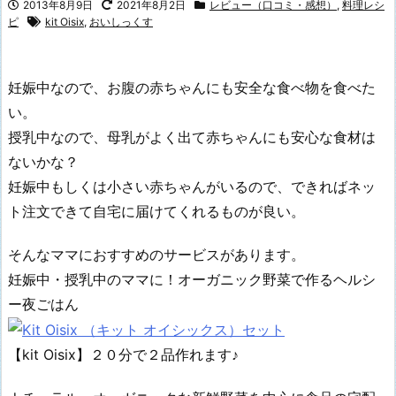
2013年8月9日
2021年8月2日
レビュー（口コミ・感想）
,
料理レシ
ピ
kit Oisix
,
おいしっくす
妊娠中なので、お腹の赤ちゃんにも安全な食べ物を食べた
い。
授乳中なので、母乳がよく出て赤ちゃんにも安心な食材は
ないかな？
妊娠中もしくは小さい赤ちゃんがいるので、できればネッ
ト注文できて自宅に届けてくれるものが良い。
そんなママにおすすめのサービスがあります。
妊娠中・授乳中のママに！オーガニック野菜で作るヘルシ
ー夜ごはん
【kit Oisix】２０分で２品作れます♪