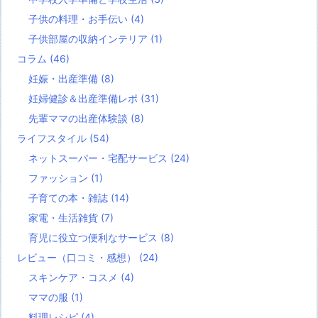
子供の料理・お手伝い
(4)
子供部屋の収納インテリア
(1)
コラム
(46)
妊娠・出産準備
(8)
妊婦健診＆出産準備レポ
(31)
先輩ママの出産体験談
(8)
ライフスタイル
(54)
ネットスーパー・宅配サービス
(24)
ファッション
(1)
子育ての本・雑誌
(14)
家電・生活雑貨
(7)
育児に役立つ便利なサービス
(8)
レビュー（口コミ・感想）
(24)
スキンケア・コスメ
(4)
ママの服
(1)
料理レシピ
(4)