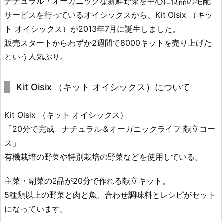
ナチュラル・オーガニックな新鮮野菜を中心に食品の宅配
サービスを行っているオイシックスから、Kit Oisix （キッ
ト オイシックス）が2013年7月に誕生しました。
販売スタートからわずか2週間で8000キットを売り上げた
という人気ぶり。
Kit Oisix （キット オイシックス）について
Kit Oisix （キット オイシックス）
「20分で完成 ナチュラル＆オーガニックライフ 献立コー
ス」
有機栽培の野菜や特別栽培の野菜などを使用している。
主菜・副菜の2品が20分で作れる献立キット。
5種類以上の野菜と肉と魚、合わせ調味料とレシピがセット
になっています。