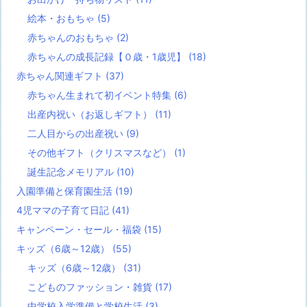
絵本・おもちゃ
(5)
赤ちゃんのおもちゃ
(2)
赤ちゃんの成長記録【０歳・1歳児】
(18)
赤ちゃん関連ギフト
(37)
赤ちゃん生まれて初イベント特集
(6)
出産内祝い（お返しギフト）
(11)
二人目からの出産祝い
(9)
その他ギフト（クリスマスなど）
(1)
誕生記念メモリアル
(10)
入園準備と保育園生活
(19)
4児ママの子育て日記
(41)
キャンペーン・セール・福袋
(15)
キッズ（6歳～12歳）
(55)
キッズ（6歳～12歳）
(31)
こどものファッション・雑貨
(17)
中学校入学準備と学校生活
(3)