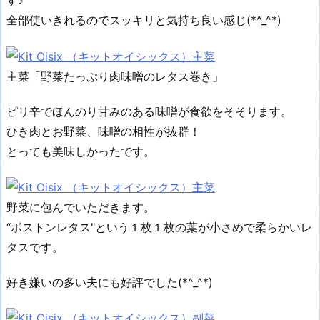
す♪
全部使いきれるのでスッキリと気持ち良い感じ(*^_^*)
主菜「野菜たっぷり肉味噌のレタス巻き」
ピリ辛でほんのり甘みのある味噌が食欲をそそります。
ひき肉とお野菜、味噌の相性が抜群！
とっても美味しかったです。
野菜に包んでいただきます。
“ボストンレタス"という１枚１枚の葉が小さめで柔らかいレ
タスです。
好き嫌いの多い夫にも好評でした(*^_^*)