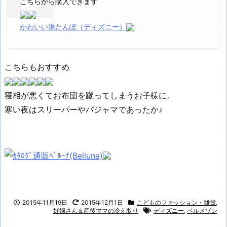
こちらから購入できます
かわいい湯たんぽ（ディズニー）
こちらもおすすめ
寝相が悪くてお布団を蹴ってしまうお子様に。
寒い夜はスリーパーやパジャマであったか♪
2015年11月19日
2015年12月1日
こどものファッション・雑貨
,
妊婦さん＆産後ママの冷え取り
ディズニー
,
ベルメゾン