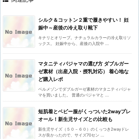
シルク＆コットン２重で履きやすい！ 妊
娠中～産後の冷え取り靴下
キナリとオリーブ。ナチュラルカラーの冷え取りソ
ックス。 妊娠中から、産後の入院中 ...
マタニティパジャマの選び方 ダブルガー
ゼ素材（出産入院・授乳対応） 着心地な
ど購入レポ
ベルメゾンでダブルガーゼ素材のマタニティパジャ
マを買いました。 普通のパジャマと ...
短肌着とベビー服がくっついた2wayプレ
オール！新生児サイズとの比較も
新生児サイズ（５０－６０）のくっつき2wayドレ
スが良かったので、サイズ70セン ...