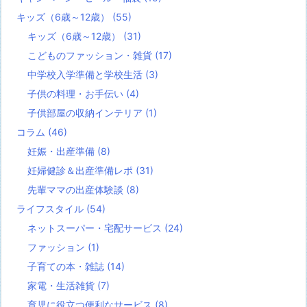
キッズ（6歳～12歳）
(55)
キッズ（6歳～12歳）
(31)
こどものファッション・雑貨
(17)
中学校入学準備と学校生活
(3)
子供の料理・お手伝い
(4)
子供部屋の収納インテリア
(1)
コラム
(46)
妊娠・出産準備
(8)
妊婦健診＆出産準備レポ
(31)
先輩ママの出産体験談
(8)
ライフスタイル
(54)
ネットスーパー・宅配サービス
(24)
ファッション
(1)
子育ての本・雑誌
(14)
家電・生活雑貨
(7)
育児に役立つ便利なサービス
(8)