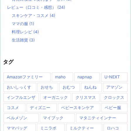
レビュー（口コミ・感想）
(24)
スキンケア・コスメ
(4)
ママの服
(1)
料理レシピ
(4)
生活雑貨
(3)
タグ
Amazonファミリー
maho
napnap
U-NEXT
おいしっくす
おせち
おむつ
ねんね
アマゾン
インフルエンザ
オーガニック
クリスマス
クロックス
コスメ
ディズニー
ベビースキンケア
ベビー服
ベルメゾン
マイブック
マタニティインナー
ママバッグ
ミニラボ
ミルクティー
ロハコ