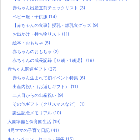
赤ちゃん出産直前チェックリスト
(3)
ベビー服・子供服
(14)
【赤ちゃんの食事】授乳・離乳食グッズ
(9)
お出かけ・持ち物リスト
(11)
絵本・おもちゃ
(5)
赤ちゃんのおもちゃ
(2)
赤ちゃんの成長記録【０歳・1歳児】
(18)
赤ちゃん関連ギフト
(37)
赤ちゃん生まれて初イベント特集
(6)
出産内祝い（お返しギフト）
(11)
二人目からの出産祝い
(9)
その他ギフト（クリスマスなど）
(1)
誕生記念メモリアル
(10)
入園準備と保育園生活
(19)
4児ママの子育て日記
(41)
キャンペーン・セール・福袋
(15)