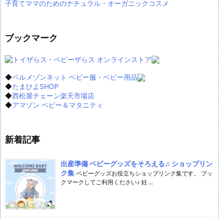
子育てママのためのナチュラル・オーガニックコスメ
ブックマーク
◆
ベルメゾンネット ベビー服・ベビー用品
◆
たまひよSHOP
◆
西松屋チェーン楽天市場店
◆
アマゾン ベビー＆マタニティ
新着記事
出産準備 ベビーグッズをそろえる♫ ショップリン
ク集
ベビーグッズお役立ちショップリンク集です。 ブッ
クマークしてご利用ください♪ 妊 ...