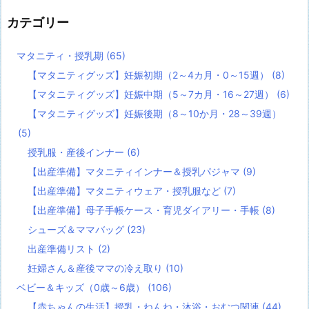
カテゴリー
マタニティ・授乳期
(65)
【マタニティグッズ】妊娠初期（2～4カ月・0～15週）
(8)
【マタニティグッズ】妊娠中期（5～7カ月・16～27週）
(6)
【マタニティグッズ】妊娠後期（8～10か月・28～39週）
(5)
授乳服・産後インナー
(6)
【出産準備】マタニティインナー＆授乳パジャマ
(9)
【出産準備】マタニティウェア・授乳服など
(7)
【出産準備】母子手帳ケース・育児ダイアリー・手帳
(8)
シューズ＆ママバッグ
(23)
出産準備リスト
(2)
妊婦さん＆産後ママの冷え取り
(10)
ベビー＆キッズ（0歳～6歳）
(106)
【赤ちゃんの生活】授乳・ねんね・沐浴・おむつ関連
(44)