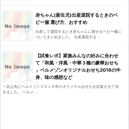
赤ちゃん(新生児)出産退院するときのベ
ビー服 選び方、おすすめ
出産して退院するとき赤ちゃんに着せるベビー服に
ついてまとめました。 出産退院する ...
【試食レポ】家族みんなの好みに合わせ
て「和風・洋風・中華３種の豪華おせち
」ベルメゾンオリジナルおせち2016の中
身、味の感想など
一足お先にベルメゾン２０１６年のオリジナルおせちを試食させて頂
きました。 ベルメ ...