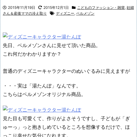
2015年11月19日
2015年12月1日
こどものファッション・雑貨
,
妊婦
さん＆産後ママの冷え取り
ディズニー
,
ベルメゾン
先日、ベルメゾンさんに見せて頂いた商品。
これ何だかわかりますか？
普通のディズニーキャラクターのぬいぐるみに見えますが
・・・実は「湯たんぽ」なんです。
こちらはベルメゾンオリジナル商品。
見た目も可愛くて、作りがよさそうですし、子どもが「ぎ
ゅーっ」っと抱きしめているところを想像するだけで、ほ
っこり幸せな気分になれます。