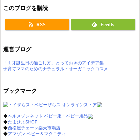
このブログを購読
RSS
Feedly
運営ブログ
「１才誕生日の過ごし方」とっておきのアイデア集
子育てママのためのナチュラル・オーガニックコスメ
ブックマーク
◆
ベルメゾンネット ベビー服・ベビー用品
◆
たまひよSHOP
◆
西松屋チェーン楽天市場店
◆
アマゾン ベビー＆マタニティ