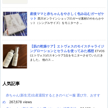
産後ママと赤ちゃんをやさしく包み込むガーゼケ
ット
西川オンラインショップのガーゼ素材のやわらかケ
ット（シングルサイズ）をモニターさ ...
【肌の乾燥ケア】エトヴォスのモイスチャライジ
ングローションとセラムを使ってみた感想
ETVOS
(エトヴォス)のスキンケア2点をモニターさせていただき
ました。 他のス ...
人気記事
赤ちゃん(新生児)出産退院するときのベビー服 選び方、おすす
め
267,678 views