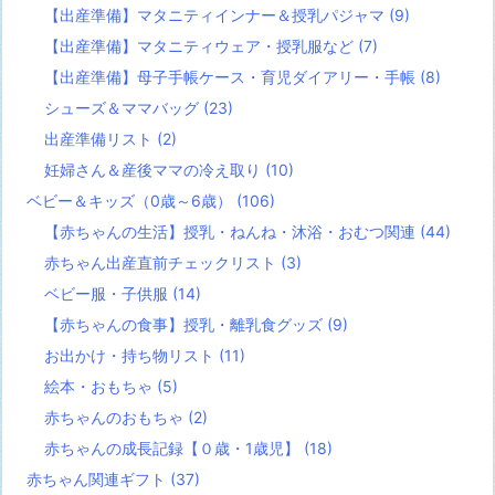
【出産準備】マタニティインナー＆授乳パジャマ
(9)
【出産準備】マタニティウェア・授乳服など
(7)
【出産準備】母子手帳ケース・育児ダイアリー・手帳
(8)
シューズ＆ママバッグ
(23)
出産準備リスト
(2)
妊婦さん＆産後ママの冷え取り
(10)
ベビー＆キッズ（0歳～6歳）
(106)
【赤ちゃんの生活】授乳・ねんね・沐浴・おむつ関連
(44)
赤ちゃん出産直前チェックリスト
(3)
ベビー服・子供服
(14)
【赤ちゃんの食事】授乳・離乳食グッズ
(9)
お出かけ・持ち物リスト
(11)
絵本・おもちゃ
(5)
赤ちゃんのおもちゃ
(2)
赤ちゃんの成長記録【０歳・1歳児】
(18)
赤ちゃん関連ギフト
(37)