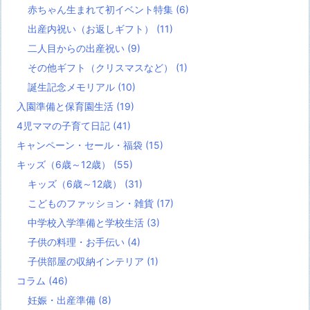
赤ちゃん生まれて初イベント特集
(6)
出産内祝い（お返しギフト）
(11)
二人目からの出産祝い
(9)
その他ギフト（クリスマスなど）
(1)
誕生記念メモリアル
(10)
入園準備と保育園生活
(19)
4児ママの子育て日記
(41)
キャンペーン・セール・福袋
(15)
キッズ（6歳～12歳）
(55)
キッズ（6歳～12歳）
(31)
こどものファッション・雑貨
(17)
中学校入学準備と学校生活
(3)
子供の料理・お手伝い
(4)
子供部屋の収納インテリア
(1)
コラム
(46)
妊娠・出産準備
(8)