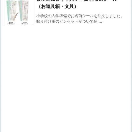
（お道具箱・文具）
小学校の入学準備でお名前シールを注文しました。
貼り付け用のピンセットがついて値 ...