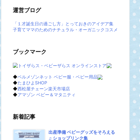
運営ブログ
「１才誕生日の過ごし方」とっておきのアイデア集
子育てママのためのナチュラル・オーガニックコスメ
ブックマーク
◆
ベルメゾンネット ベビー服・ベビー用品
◆
たまひよSHOP
◆
西松屋チェーン楽天市場店
◆
アマゾン ベビー＆マタニティ
新着記事
出産準備 ベビーグッズをそろえる
♫ ショップリンク集