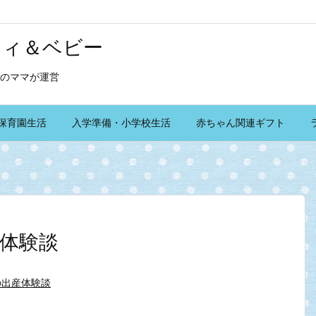
ティ＆ベビー
のママが運営
保育園生活
入学準備・小学校生活
赤ちゃん関連ギフト
体験談
の出産体験談