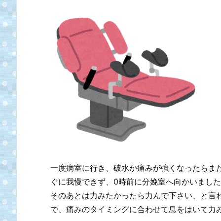
一度病室に行き、破水か痛みが強くなったらま
ぐに我慢できず、0時前に分娩室へ向かいまし
そのあとは力みたかったら力んで下さい、と言
で、痛みのタイミングに合わせて息をはいて力