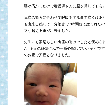
腰が痛かったので看護師さんに腰を押してもら
陣痛の痛みに合わせて呼吸をする事で痛くはあ
も出来る感じで、分娩台で2時間程で産まれた
乗り越える事が出来ました。
先生にも素晴らしい出産の進みでしたと褒めら
7月予定の妊婦さんで一番心配していたそうです
のお産で安産となりました。