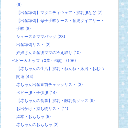
(9)
【出産準備】マタニティウェア・授乳服など
(7)
【出産準備】母子手帳ケース・育児ダイアリー・
手帳
(8)
シューズ＆ママバッグ
(23)
出産準備リスト
(2)
妊婦さん＆産後ママの冷え取り
(10)
ベビー＆キッズ（0歳～6歳）
(106)
【赤ちゃんの生活】授乳・ねんね・沐浴・おむつ
関連
(44)
赤ちゃん出産直前チェックリスト
(3)
ベビー服・子供服
(14)
【赤ちゃんの食事】授乳・離乳食グッズ
(9)
お出かけ・持ち物リスト
(11)
絵本・おもちゃ
(5)
赤ちゃんのおもちゃ
(2)