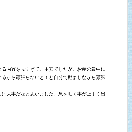
わる内容を見すぎて、不安でしたが、お産の最中に
いるから頑張らないと！と自分で励ましながら頑張
法は大事だなと思いました、息を吐く事が上手く出