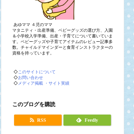
あゆママ ４児のママ
マタニティ・出産準備、ベビーグッズの選び方、入園
＆小学校入学準備、出産・子育てについて書いていま
す。ベビーグッズや子育てアイテムのレビュー記事多
数。チャイルドマインダーと食育インストラクターの
資格を持っています。
◇
このサイトについて
◇
お問い合わせ
◇
メディア掲載 ・サイト実績
このブログを購読
RSS
Feedly