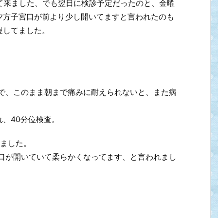
て来ました、でも翌日に検診予定だったのと、金曜
夕方子宮口が前より少し開いてますと言われたのも
慢してました。
ので、このまま朝まで痛みに耐えられないと、また病
れ、40分位検査。
いました。
宮口が開いていて柔らかくなってます、と言われまし