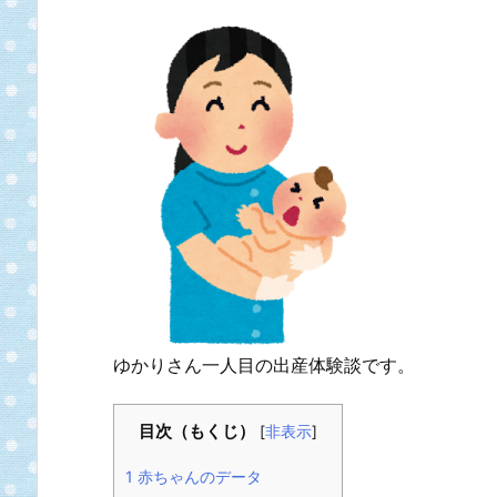
ゆかりさん一人目の出産体験談です。
目次（もくじ）
[
非表示
]
1
赤ちゃんのデータ