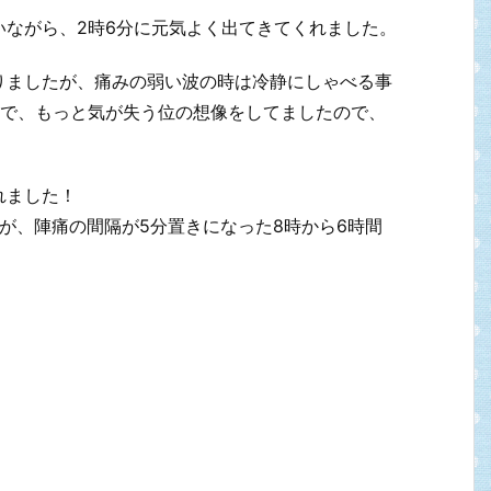
いながら、2時6分に元気よく出てきてくれました。
りましたが、痛みの弱い波の時は冷静にしゃべる事
ので、もっと気が失う位の想像をしてましたので、
れました！
が、陣痛の間隔が5分置きになった8時から6時間