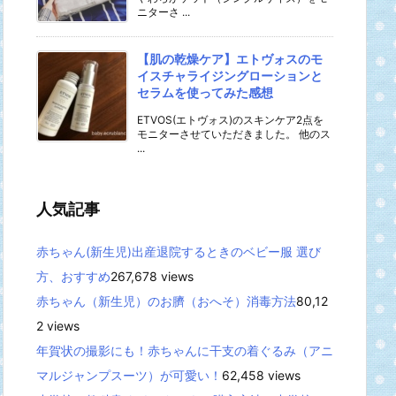
ニターさ ...
【肌の乾燥ケア】エトヴォスのモ
イスチャライジングローションと
セラムを使ってみた感想
ETVOS(エトヴォス)のスキンケア2点を
モニターさせていただきました。 他のス
...
人気記事
赤ちゃん(新生児)出産退院するときのベビー服 選び
方、おすすめ
267,678 views
赤ちゃん（新生児）のお臍（おへそ）消毒方法
80,12
2 views
年賀状の撮影にも！赤ちゃんに干支の着ぐるみ（アニ
マルジャンプスーツ）が可愛い！
62,458 views