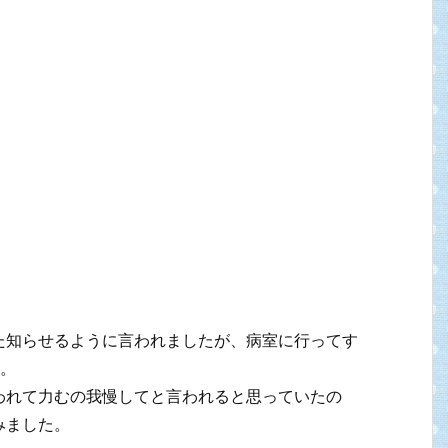
た知らせるように言われましたが、病室に行ってす
た。
われて力むの我慢してと言われると思っていたの
みました。