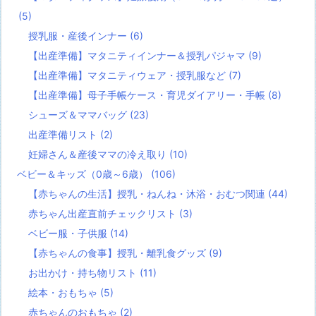
(5)
授乳服・産後インナー
(6)
【出産準備】マタニティインナー＆授乳パジャマ
(9)
【出産準備】マタニティウェア・授乳服など
(7)
【出産準備】母子手帳ケース・育児ダイアリー・手帳
(8)
シューズ＆ママバッグ
(23)
出産準備リスト
(2)
妊婦さん＆産後ママの冷え取り
(10)
ベビー＆キッズ（0歳～6歳）
(106)
【赤ちゃんの生活】授乳・ねんね・沐浴・おむつ関連
(44)
赤ちゃん出産直前チェックリスト
(3)
ベビー服・子供服
(14)
【赤ちゃんの食事】授乳・離乳食グッズ
(9)
お出かけ・持ち物リスト
(11)
絵本・おもちゃ
(5)
赤ちゃんのおもちゃ
(2)