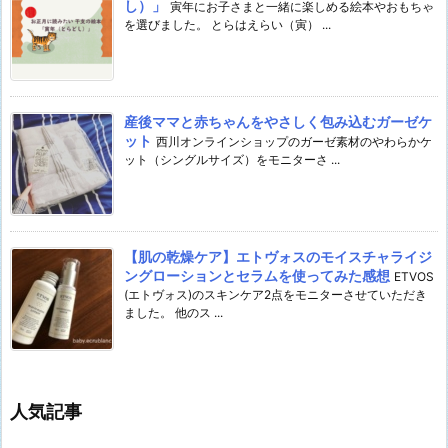
し）」
寅年にお子さまと一緒に楽しめる絵本やおもちゃ
を選びました。 とらはえらい（寅） ...
産後ママと赤ちゃんをやさしく包み込むガーゼケ
ット
西川オンラインショップのガーゼ素材のやわらかケ
ット（シングルサイズ）をモニターさ ...
【肌の乾燥ケア】エトヴォスのモイスチャライジ
ングローションとセラムを使ってみた感想
ETVOS
(エトヴォス)のスキンケア2点をモニターさせていただき
ました。 他のス ...
人気記事