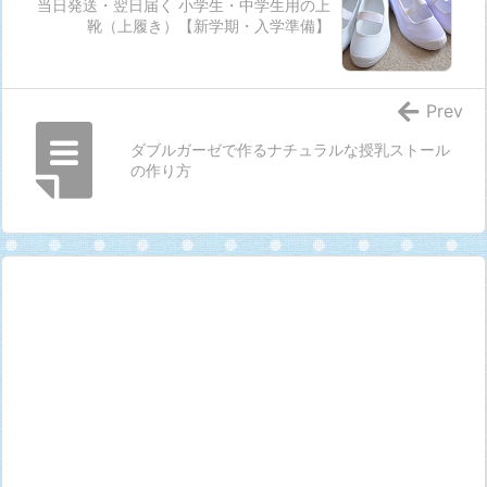
当日発送・翌日届く 小学生・中学生用の上
靴（上履き）【新学期・入学準備】
Prev
ダブルガーゼで作るナチュラルな授乳ストール
の作り方