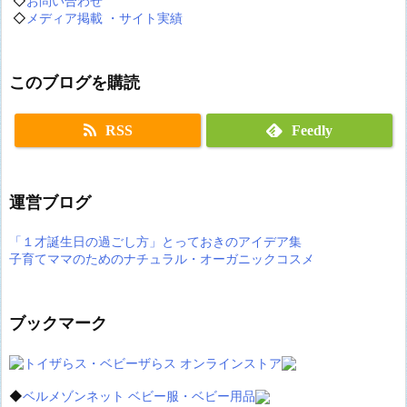
◇
お問い合わせ
◇
メディア掲載 ・サイト実績
このブログを購読
RSS
Feedly
運営ブログ
「１才誕生日の過ごし方」とっておきのアイデア集
子育てママのためのナチュラル・オーガニックコスメ
ブックマーク
◆
ベルメゾンネット ベビー服・ベビー用品