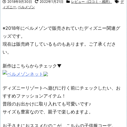
2018年9月30日
2022年1月21日
レビュー（口コミ・感想）
デ
ィズニー
,
ベルメゾン
※2018年にベルメゾンで販売されていたディズニー関連グ
ッズです。
現在は販売終了しているものもあります。ご了承くださ
い。
新作はこちらからチェック▼
ディズニーリゾートへ遊びに行く前にチェックしたい、お
すすめファッションアイテム！
普段のお出かけに取り入れても可愛いです♪
サイズも豊富なので、親子で楽しめますよ。
お子さまにおススメなのこが、こちらの子供服コーデ。