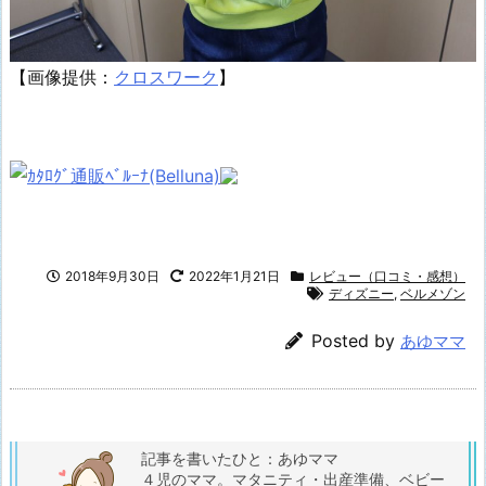
【画像提供：
クロスワーク
】
2018年9月30日
2022年1月21日
レビュー（口コミ・感想）
ディズニー
,
ベルメゾン
Posted by
あゆママ
記事を書いたひと：あゆママ
４児のママ。マタニティ・出産準備、ベビー