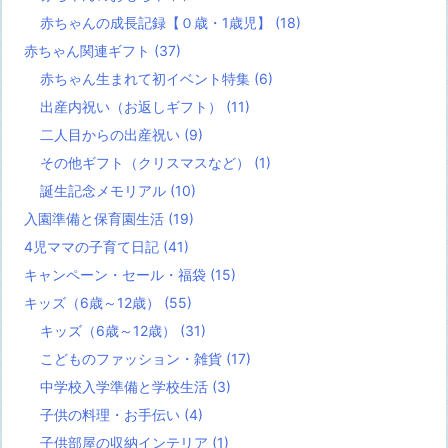
赤ちゃんの成長記録【０歳・1歳児】
(18)
赤ちゃん関連ギフト
(37)
赤ちゃん生まれて初イベント特集
(6)
出産内祝い（お返しギフト）
(11)
二人目からの出産祝い
(9)
その他ギフト（クリスマスなど）
(1)
誕生記念メモリアル
(10)
入園準備と保育園生活
(19)
4児ママの子育て日記
(41)
キャンペーン・セール・福袋
(15)
キッズ（6歳～12歳）
(55)
キッズ（6歳～12歳）
(31)
こどものファッション・雑貨
(17)
中学校入学準備と学校生活
(3)
子供の料理・お手伝い
(4)
子供部屋の収納インテリア
(1)