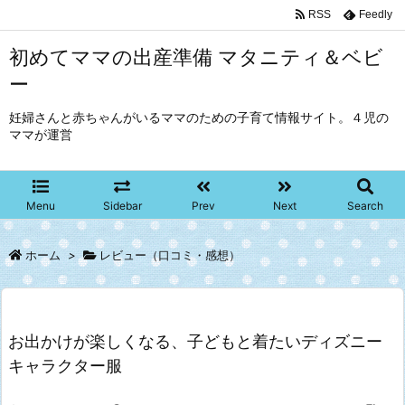
RSS
Feedly
初めてママの出産準備 マタニティ＆ベビ
ー
妊婦さんと赤ちゃんがいるママのための子育て情報サイト。４児の
ママが運営
Menu
Sidebar
Prev
Next
Search
ホーム
>
レビュー（口コミ・感想）
お出かけが楽しくなる、子どもと着たいディズニー
キャラクター服