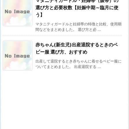
マタニティガードル・妊婦帯（腹帯）の
選び方と必要枚数【妊娠中期～臨月に使
う】
マタニティガードルと妊婦帯の特徴と比較、使用期
間などをまとめました。 選び方と必 ...
赤ちゃん(新生児)出産退院するときのベ
ビー服 選び方、おすすめ
出産して退院するとき赤ちゃんに着せるベビー服に
ついてまとめました。 出産退院する ...