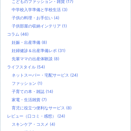
こどものファッション・雑貨
(17)
中学校入学準備と学校生活
(3)
子供の料理・お手伝い
(4)
子供部屋の収納インテリア
(1)
コラム
(46)
妊娠・出産準備
(8)
妊婦健診＆出産準備レポ
(31)
先輩ママの出産体験談
(8)
ライフスタイル
(54)
ネットスーパー・宅配サービス
(24)
ファッション
(1)
子育ての本・雑誌
(14)
家電・生活雑貨
(7)
育児に役立つ便利なサービス
(8)
レビュー（口コミ・感想）
(24)
スキンケア・コスメ
(4)