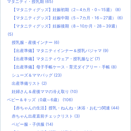
マタニティ・授乳期
(65)
【マタニティグッズ】妊娠初期（2～4カ月・0～15週）
(8)
【マタニティグッズ】妊娠中期（5～7カ月・16～27週）
(6)
【マタニティグッズ】妊娠後期（8～10か月・28～39週）
(5)
授乳服・産後インナー
(6)
【出産準備】マタニティインナー＆授乳パジャマ
(9)
【出産準備】マタニティウェア・授乳服など
(7)
【出産準備】母子手帳ケース・育児ダイアリー・手帳
(8)
シューズ＆ママバッグ
(23)
出産準備リスト
(2)
妊婦さん＆産後ママの冷え取り
(10)
ベビー＆キッズ（0歳～6歳）
(106)
【赤ちゃんの生活】授乳・ねんね・沐浴・おむつ関連
(44)
赤ちゃん出産直前チェックリスト
(3)
ベビー服・子供服
(14)