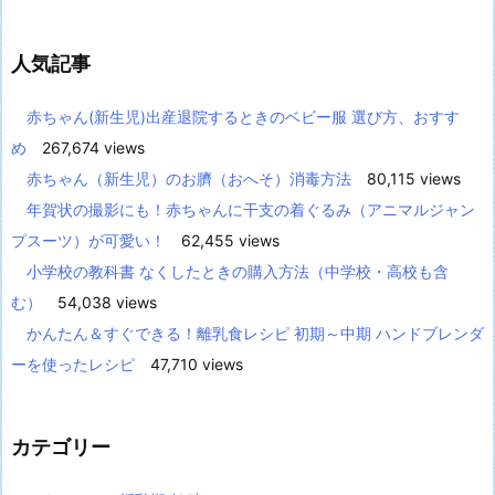
人気記事
赤ちゃん(新生児)出産退院するときのベビー服 選び方、おすす
め
267,674 views
赤ちゃん（新生児）のお臍（おへそ）消毒方法
80,115 views
年賀状の撮影にも！赤ちゃんに干支の着ぐるみ（アニマルジャン
プスーツ）が可愛い！
62,455 views
小学校の教科書 なくしたときの購入方法（中学校・高校も含
む）
54,038 views
かんたん＆すぐできる！離乳食レシピ 初期～中期 ハンドブレンダ
ーを使ったレシピ
47,710 views
カテゴリー