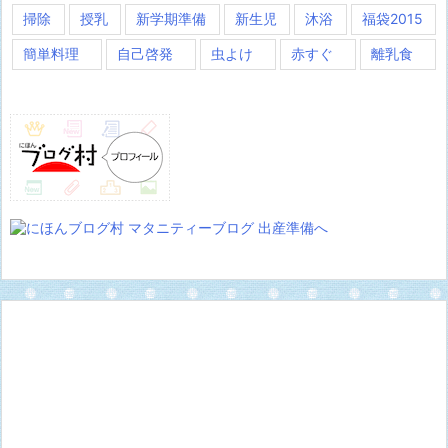
掃除
授乳
新学期準備
新生児
沐浴
福袋2015
簡単料理
自己啓発
虫よけ
赤すぐ
離乳食