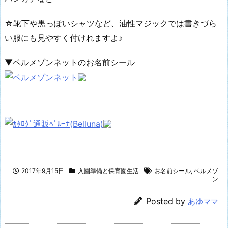
☆靴下や黒っぽいシャツなど、油性マジックでは書きづら
い服にも見やすく付けれますよ♪
▼ベルメゾンネットのお名前シール
2017年9月15日
入園準備と保育園生活
お名前シール
,
ベルメゾ
ン
Posted by
あゆママ