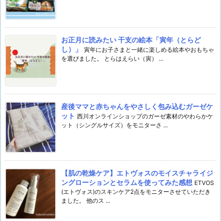
お正月に読みたい 干支の絵本「寅年（とらど
し）」
寅年にお子さまと一緒に楽しめる絵本やおもちゃ
を選びました。 とらはえらい（寅） ...
産後ママと赤ちゃんをやさしく包み込むガーゼケ
ット
西川オンラインショップのガーゼ素材のやわらかケ
ット（シングルサイズ）をモニターさ ...
【肌の乾燥ケア】エトヴォスのモイスチャライジ
ングローションとセラムを使ってみた感想
ETVOS
(エトヴォス)のスキンケア2点をモニターさせていただき
ました。 他のス ...