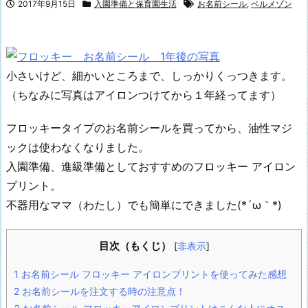
2017年9月15日
入園準備と保育園生活
お名前シール
,
ベルメゾン
小さいけど、細かいところまで、しっかりくっつきます。
（ちなみに写真はアイロンつけてから１年経ってます）
フロッキータイプのお名前シールを買ってから、油性マジ
ックは使わなくなりました。
入園準備、進級準備としておすすめのフロッキー アイロン
プリント。
不器用なママ（わたし）でも簡単にできました(*´ω｀*)
目次（もくじ）
[
非表示
]
1
お名前シール フロッキー アイロンプリントを使ってみた感想
2
お名前シールを注文する時の注意点！