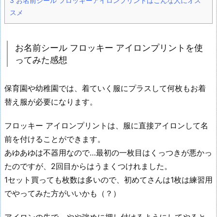
3
お名前シール フロッキーアイロンプリントはこんな人にオス
スメ
お名前シール フロッキー アイロンプリントを使
ってみた感想
保育園や幼稚園では、着ていく服にプラスして何枚もお着
替え服が必要になります。
フロッキー アイロンプリントは、服に直接アイロンして名
前を付けることができます。
あゆあゆは不器用なので…最初の一枚目はくっつきが悪かっ
たのですが、2回目からはうまくつけれました。
1セット買っても枚数は多いので、初めてさんは1枚は練習用
でやってみた方がいいかも（？）
アイロンの先で、やや強めに押し付けるようにしてやると