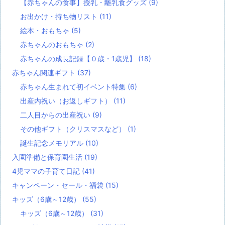
【赤ちゃんの食事】授乳・離乳食グッズ
(9)
お出かけ・持ち物リスト
(11)
絵本・おもちゃ
(5)
赤ちゃんのおもちゃ
(2)
赤ちゃんの成長記録【０歳・1歳児】
(18)
赤ちゃん関連ギフト
(37)
赤ちゃん生まれて初イベント特集
(6)
出産内祝い（お返しギフト）
(11)
二人目からの出産祝い
(9)
その他ギフト（クリスマスなど）
(1)
誕生記念メモリアル
(10)
入園準備と保育園生活
(19)
4児ママの子育て日記
(41)
キャンペーン・セール・福袋
(15)
キッズ（6歳～12歳）
(55)
キッズ（6歳～12歳）
(31)