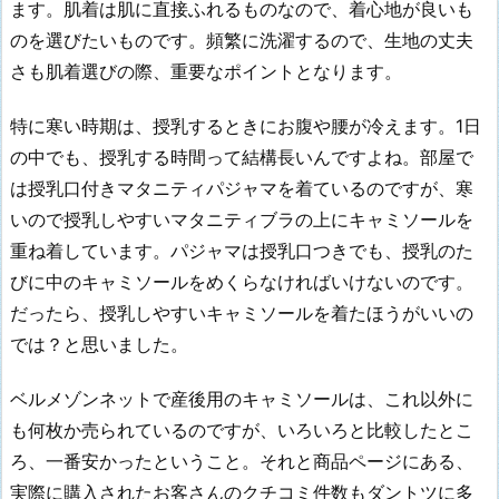
ます。肌着は肌に直接ふれるものなので、着心地が良いも
のを選びたいものです。頻繁に洗濯するので、生地の丈夫
さも肌着選びの際、重要なポイントとなります。
特に寒い時期は、授乳するときにお腹や腰が冷えます。1日
の中でも、授乳する時間って結構長いんですよね。部屋で
は授乳口付きマタニティパジャマを着ているのですが、寒
いので授乳しやすいマタニティブラの上にキャミソールを
重ね着しています。パジャマは授乳口つきでも、授乳のた
びに中のキャミソールをめくらなければいけないのです。
だったら、授乳しやすいキャミソールを着たほうがいいの
では？と思いました。
ベルメゾンネットで産後用のキャミソールは、これ以外に
も何枚か売られているのですが、いろいろと比較したとこ
ろ、一番安かったということ。それと商品ページにある、
実際に購入されたお客さんのクチコミ件数もダントツに多