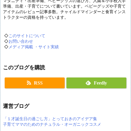
マタニティ・出産準備、ベビーグッズの選び方、入園＆小学校入学
準備、出産・子育てについて書いています。ベビーグッズや子育て
アイテムのレビュー記事多数。チャイルドマインダーと食育インス
トラクターの資格を持っています。
◇
このサイトについて
◇
お問い合わせ
◇
メディア掲載 ・サイト実績
このブログを購読
RSS
Feedly
運営ブログ
「１才誕生日の過ごし方」とっておきのアイデア集
子育てママのためのナチュラル・オーガニックコスメ