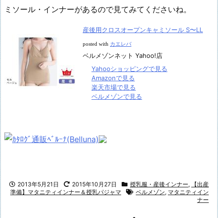
ミソール・インナーがあるので見てみてくださいね。
産後用クロスオープンキャミソール S〜LL
posted with
カエレバ
ベルメゾンネット Yahoo!店
Yahooショッピングで見る
Amazonで見る
楽天市場で見る
ベルメゾンで見る
2013年5月21日
2015年10月27日
授乳服・産後インナー
,
【出産
準備】マタニティインナー＆授乳パジャマ
ベルメゾン
,
マタニティイン
ナー