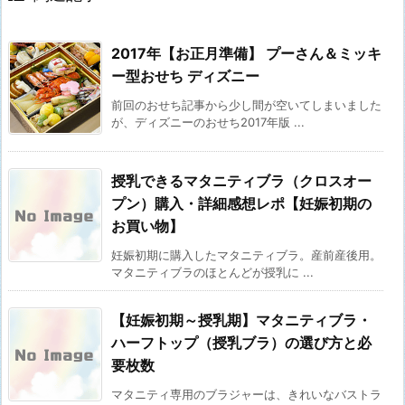
2017年【お正月準備】 プーさん＆ミッキ
ー型おせち ディズニー
前回のおせち記事から少し間が空いてしまいました
が、ディズニーのおせち2017年版 ...
授乳できるマタニティブラ（クロスオー
プン）購入・詳細感想レポ【妊娠初期の
お買い物】
妊娠初期に購入したマタニティブラ。産前産後用。
マタニティブラのほとんどが授乳に ...
【妊娠初期～授乳期】マタニティブラ・
ハーフトップ（授乳ブラ）の選び方と必
要枚数
マタニティ専用のブラジャーは、きれいなバストラ