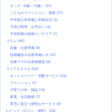
キッズ（6歳～12歳）
(31)
こどものファッション・雑貨
(17)
中学校入学準備と学校生活
(3)
子供の料理・お手伝い
(4)
子供部屋の収納インテリア
(1)
コラム
(46)
妊娠・出産準備
(8)
妊婦健診＆出産準備レポ
(31)
先輩ママの出産体験談
(8)
ライフスタイル
(54)
ネットスーパー・宅配サービス
(24)
ファッション
(1)
子育ての本・雑誌
(14)
家電・生活雑貨
(7)
育児に役立つ便利なサービス
(8)
レビュー（口コミ・感想）
(24)