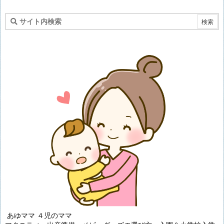
あゆママ ４児のママ