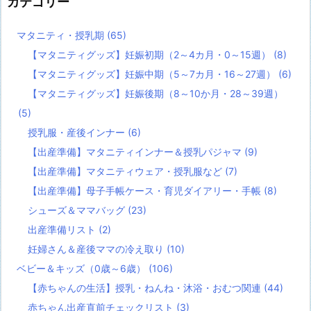
カテゴリー
マタニティ・授乳期
(65)
【マタニティグッズ】妊娠初期（2～4カ月・0～15週）
(8)
【マタニティグッズ】妊娠中期（5～7カ月・16～27週）
(6)
【マタニティグッズ】妊娠後期（8～10か月・28～39週）
(5)
授乳服・産後インナー
(6)
【出産準備】マタニティインナー＆授乳パジャマ
(9)
【出産準備】マタニティウェア・授乳服など
(7)
【出産準備】母子手帳ケース・育児ダイアリー・手帳
(8)
シューズ＆ママバッグ
(23)
出産準備リスト
(2)
妊婦さん＆産後ママの冷え取り
(10)
ベビー＆キッズ（0歳～6歳）
(106)
【赤ちゃんの生活】授乳・ねんね・沐浴・おむつ関連
(44)
赤ちゃん出産直前チェックリスト
(3)