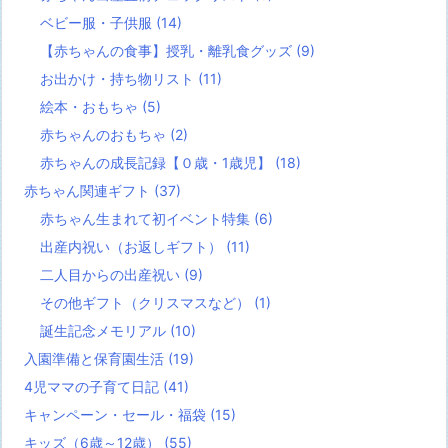
ベビー服・子供服
(14)
【赤ちゃんの食事】授乳・離乳食グッズ
(9)
お出かけ・持ち物リスト
(11)
絵本・おもちゃ
(5)
赤ちゃんのおもちゃ
(2)
赤ちゃんの成長記録【０歳・1歳児】
(18)
赤ちゃん関連ギフト
(37)
赤ちゃん生まれて初イベント特集
(6)
出産内祝い（お返しギフト）
(11)
二人目からの出産祝い
(9)
その他ギフト（クリスマスなど）
(1)
誕生記念メモリアル
(10)
入園準備と保育園生活
(19)
4児ママの子育て日記
(41)
キャンペーン・セール・福袋
(15)
キッズ（6歳～12歳）
(55)