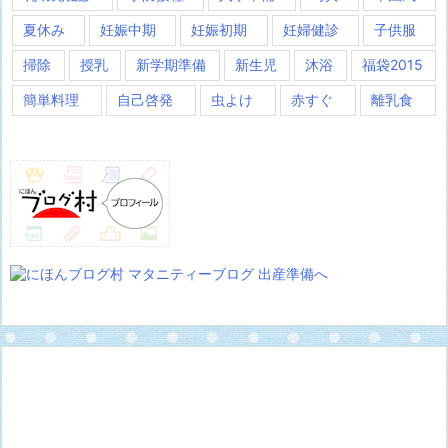
夏休み
妊娠中期
妊娠初期
妊婦健診
子供服
掃除
授乳
新学期準備
新生児
沐浴
福袋2015
簡単料理
自己啓発
虫よけ
赤すぐ
離乳食