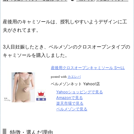
産後用のキャミソールは、授乳しやすいようデザインに工
夫がされてます。
3人目妊娠したとき、ベルメゾンのクロスオープンタイプの
キャミソールを購入しました。
産後用クロスオープンキャミソール S〜LL
posted with
カエレバ
ベルメゾンネット Yahoo!店
Yahooショッピングで見る
Amazonで見る
楽天市場で見る
ベルメゾンで見る
特徴・選んだ理由