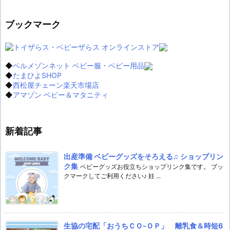
ブックマーク
◆
ベルメゾンネット ベビー服・ベビー用品
◆
たまひよSHOP
◆
西松屋チェーン楽天市場店
◆
アマゾン ベビー＆マタニティ
新着記事
出産準備 ベビーグッズをそろえる♫ ショップリン
ク集
ベビーグッズお役立ちショップリンク集です。 ブッ
クマークしてご利用ください♪ 妊 ...
生協の宅配「おうちＣＯ-ＯＰ」 離乳食＆時短6