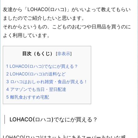
友達から「LOHACO(ロハコ)」がいいよって教えてもらい
ましたのでご紹介したいと思います。
それからというもの、こどものおむつや日用品を買うのに
よく利用しています。
目次（もくじ）
[
非表示
]
1
LOHACO(ロハコ)でなにが買える？
2
LOHACO(ロハコ)の送料など
3
ロハコはおしゃれ雑貨・食品が買える！
4
アマゾンでも当日・翌日配達
5
離乳食おすすめ宅配
LOHACO(ロハコ)でなにが買える？
LOHACO(ロハコ)はネット上にあるスーパーみたいな感