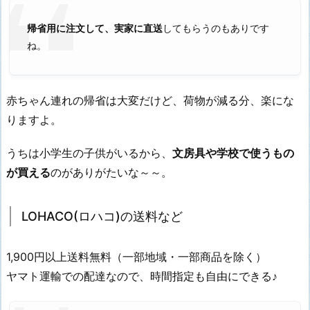
帰省用に注文して、実家に直送
してもらうのもありです
ね。
赤ちゃん連れの帰省は大変だけど、荷物が減る分、楽にな
りますよ。
うちは小学生の子供がいるから、
文房具や学校で使うもの
が買える
のがありがたいな～～。
LOHACO(ロハコ)の送料など
1,900円以上送料無料（一部地域・一部商品を除く）
ヤマト運輸での配達なので、時間指定も自由にできる♪