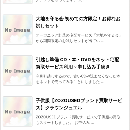
大地を守る会 初めての方限定！お得なお
試しセット
オーガニック野菜の宅配サービス「大地を守る会」
から期間限定のお試しセットが出てい ...
引越し準備 CD・本・DVDをネット宅配
買取サービス利用～申し込み手続き
今月引越しするので、古いCDや読まなくなった本
をネットで売ってみることにしました ...
子供服【ZOZOUSEDブランド買取サービ
ス】クラウンジュエル
ZOZOUSEDブランド買取サービスで子供服の買取
もスタートしました。 お申込み ...