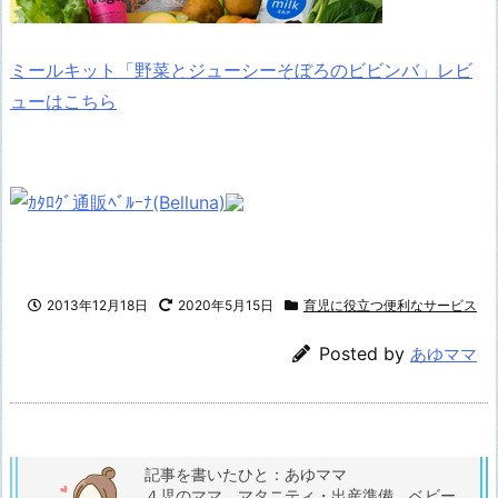
ミールキット「野菜とジューシーそぼろのビビンバ」レビ
ューはこちら
2013年12月18日
2020年5月15日
育児に役立つ便利なサービス
Posted by
あゆママ
記事を書いたひと：あゆママ
４児のママ。マタニティ・出産準備、ベビー