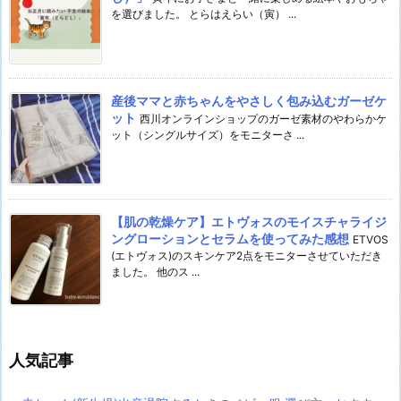
を選びました。 とらはえらい（寅） ...
産後ママと赤ちゃんをやさしく包み込むガーゼケ
ット
西川オンラインショップのガーゼ素材のやわらかケ
ット（シングルサイズ）をモニターさ ...
【肌の乾燥ケア】エトヴォスのモイスチャライジ
ングローションとセラムを使ってみた感想
ETVOS
(エトヴォス)のスキンケア2点をモニターさせていただき
ました。 他のス ...
人気記事