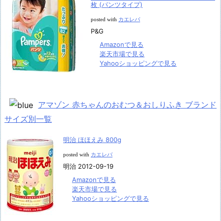
枚 (パンツタイプ)
posted with
カエレバ
P&G
Amazonで見る
楽天市場で見る
Yahooショッピングで見る
アマゾン 赤ちゃんのおむつ＆おしりふき ブランド
サイズ別一覧
明治 ほほえみ 800g
posted with
カエレバ
明治 2012-09-19
Amazonで見る
楽天市場で見る
Yahooショッピングで見る