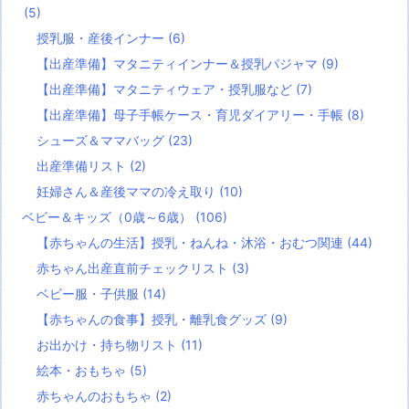
(5)
授乳服・産後インナー
(6)
【出産準備】マタニティインナー＆授乳パジャマ
(9)
【出産準備】マタニティウェア・授乳服など
(7)
【出産準備】母子手帳ケース・育児ダイアリー・手帳
(8)
シューズ＆ママバッグ
(23)
出産準備リスト
(2)
妊婦さん＆産後ママの冷え取り
(10)
ベビー＆キッズ（0歳～6歳）
(106)
【赤ちゃんの生活】授乳・ねんね・沐浴・おむつ関連
(44)
赤ちゃん出産直前チェックリスト
(3)
ベビー服・子供服
(14)
【赤ちゃんの食事】授乳・離乳食グッズ
(9)
お出かけ・持ち物リスト
(11)
絵本・おもちゃ
(5)
赤ちゃんのおもちゃ
(2)