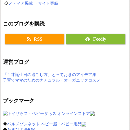
◇
メディア掲載 ・サイト実績
このブログを購読
RSS
Feedly
運営ブログ
「１才誕生日の過ごし方」とっておきのアイデア集
子育てママのためのナチュラル・オーガニックコスメ
ブックマーク
◆
ベルメゾンネット ベビー服・ベビー用品
◆
たまひよSHOP