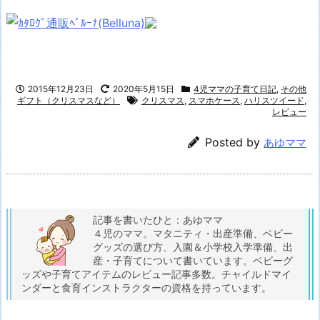
2015年12月23日
2020年5月15日
4児ママの子育て日記
,
その他
ギフト（クリスマスなど）
クリスマス
,
スマホケース
,
ハリスツイード
,
レビュー
Posted by
あゆママ
記事を書いたひと：あゆママ
４児のママ。マタニティ・出産準備、ベビー
グッズの選び方、入園＆小学校入学準備、出
産・子育てについて書いています。ベビーグ
ッズや子育てアイテムのレビュー記事多数。チャイルドマイ
ンダーと食育インストラクターの資格を持っています。