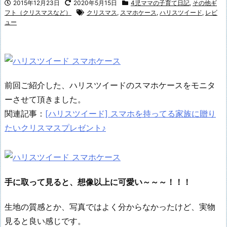
2015年12月23日
2020年5月15日
4児ママの子育て日記
,
その他ギ
フト（クリスマスなど）
クリスマス
,
スマホケース
,
ハリスツイード
,
レビ
ュー
前回ご紹介した、ハリスツイードのスマホケースをモニタ
ーさせて頂きました。
関連記事：
[ハリスツイード] スマホを持ってる家族に贈り
たいクリスマスプレゼント♪
手に取って見ると、想像以上に可愛い～～～！！！
生地の質感とか、写真ではよく分からなかったけど、実物
見ると良い感じです。