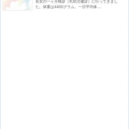
長女の一ヶ月検診（乳幼児健診）に行ってきまし
た。体重は4400グラム、一日平均体 ...