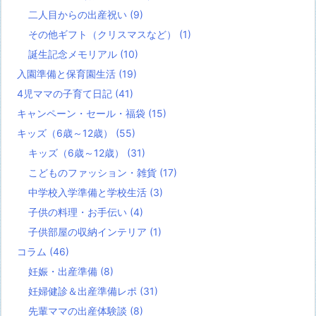
二人目からの出産祝い
(9)
その他ギフト（クリスマスなど）
(1)
誕生記念メモリアル
(10)
入園準備と保育園生活
(19)
4児ママの子育て日記
(41)
キャンペーン・セール・福袋
(15)
キッズ（6歳～12歳）
(55)
キッズ（6歳～12歳）
(31)
こどものファッション・雑貨
(17)
中学校入学準備と学校生活
(3)
子供の料理・お手伝い
(4)
子供部屋の収納インテリア
(1)
コラム
(46)
妊娠・出産準備
(8)
妊婦健診＆出産準備レポ
(31)
先輩ママの出産体験談
(8)