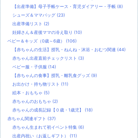
【出産準備】母子手帳ケース・育児ダイアリー・手帳
(8)
シューズ＆ママバッグ
(23)
出産準備リスト
(2)
妊婦さん＆産後ママの冷え取り
(10)
ベビー＆キッズ（0歳～6歳）
(106)
【赤ちゃんの生活】授乳・ねんね・沐浴・おむつ関連
(44)
赤ちゃん出産直前チェックリスト
(3)
ベビー服・子供服
(14)
【赤ちゃんの食事】授乳・離乳食グッズ
(9)
お出かけ・持ち物リスト
(11)
絵本・おもちゃ
(5)
赤ちゃんのおもちゃ
(2)
赤ちゃんの成長記録【０歳・1歳児】
(18)
赤ちゃん関連ギフト
(37)
赤ちゃん生まれて初イベント特集
(6)
出産内祝い（お返しギフト）
(11)