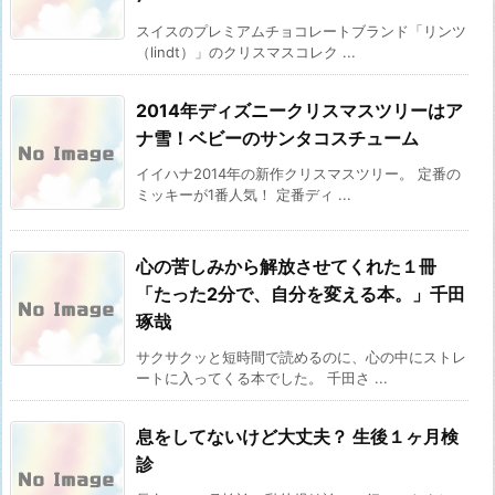
スイスのプレミアムチョコレートブランド「リンツ
（lindt）」のクリスマスコレク ...
2014年ディズニークリスマスツリーはア
ナ雪！ベビーのサンタコスチューム
イイハナ2014年の新作クリスマスツリー。 定番の
ミッキーが1番人気！ 定番ディ ...
心の苦しみから解放させてくれた１冊
「たった2分で、自分を変える本。」千田
琢哉
サクサクッと短時間で読めるのに、心の中にストレ
ートに入ってくる本でした。 千田さ ...
息をしてないけど大丈夫？ 生後１ヶ月検
診