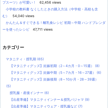
プスーツ）が可愛い！
62,456 views
小学校の教科書 なくしたときの購入方法（中学校・高校も含
む）
54,040 views
かんたん＆すぐできる！離乳食レシピ 初期～中期 ハンドブレンダ
ーを使ったレシピ
47,711 views
カテゴリー
マタニティ・授乳期
(65)
【マタニティグッズ】妊娠初期（2～4カ月・0～15週）
(8)
【マタニティグッズ】妊娠中期（5～7カ月・16～27週）
(6)
【マタニティグッズ】妊娠後期（8～10か月・28～39週）
(5)
授乳服・産後インナー
(6)
【出産準備】マタニティインナー＆授乳パジャマ
(9)
【出産準備】マタニティウェア・授乳服など
(7)