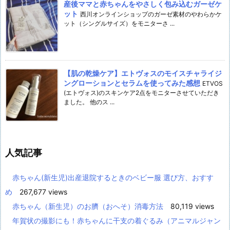
産後ママと赤ちゃんをやさしく包み込むガーゼケ
ット
西川オンラインショップのガーゼ素材のやわらかケ
ット（シングルサイズ）をモニターさ ...
【肌の乾燥ケア】エトヴォスのモイスチャライジ
ングローションとセラムを使ってみた感想
ETVOS
(エトヴォス)のスキンケア2点をモニターさせていただき
ました。 他のス ...
人気記事
赤ちゃん(新生児)出産退院するときのベビー服 選び方、おすす
め
267,677 views
赤ちゃん（新生児）のお臍（おへそ）消毒方法
80,119 views
年賀状の撮影にも！赤ちゃんに干支の着ぐるみ（アニマルジャン