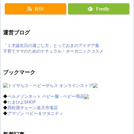
RSS
Feedly
運営ブログ
「１才誕生日の過ごし方」とっておきのアイデア集
子育てママのためのナチュラル・オーガニックコスメ
ブックマーク
◆
ベルメゾンネット ベビー服・ベビー用品
◆
たまひよSHOP
◆
西松屋チェーン楽天市場店
◆
アマゾン ベビー＆マタニティ