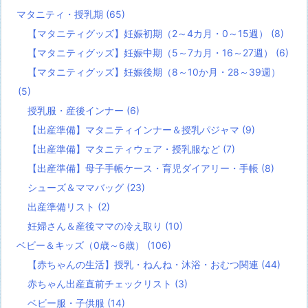
マタニティ・授乳期
(65)
【マタニティグッズ】妊娠初期（2～4カ月・0～15週）
(8)
【マタニティグッズ】妊娠中期（5～7カ月・16～27週）
(6)
【マタニティグッズ】妊娠後期（8～10か月・28～39週）
(5)
授乳服・産後インナー
(6)
【出産準備】マタニティインナー＆授乳パジャマ
(9)
【出産準備】マタニティウェア・授乳服など
(7)
【出産準備】母子手帳ケース・育児ダイアリー・手帳
(8)
シューズ＆ママバッグ
(23)
出産準備リスト
(2)
妊婦さん＆産後ママの冷え取り
(10)
ベビー＆キッズ（0歳～6歳）
(106)
【赤ちゃんの生活】授乳・ねんね・沐浴・おむつ関連
(44)
赤ちゃん出産直前チェックリスト
(3)
ベビー服・子供服
(14)