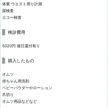
体重 ウエスト周り計測
尿検査
エコー検査
検診費用
5020円 後日還付有り
購入したもの
オムツ
赤ちゃん用洗剤
ベビーパウダーやローション
爪切り
オムツ用品などなど