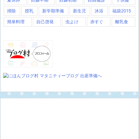
掃除
授乳
新学期準備
新生児
沐浴
福袋2015
簡単料理
自己啓発
虫よけ
赤すぐ
離乳食