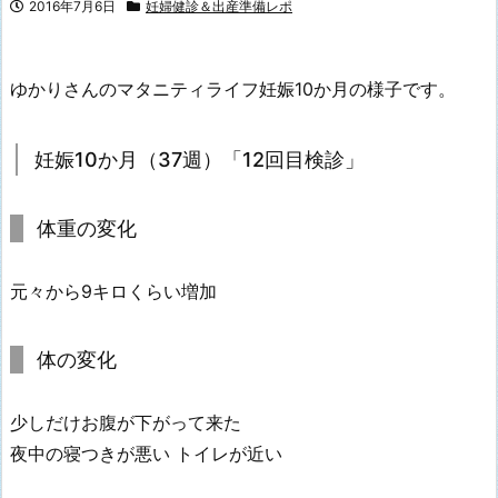
2016年7月6日
妊婦健診＆出産準備レポ
ゆかりさんのマタニティライフ妊娠10か月の様子です。
妊娠10か月（37週）「12回目検診」
体重の変化
元々から9キロくらい増加
体の変化
少しだけお腹が下がって来た
夜中の寝つきが悪い トイレが近い