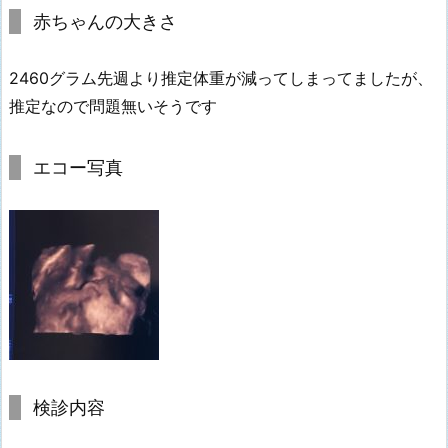
赤ちゃんの大きさ
2460グラム先週より推定体重が減ってしまってましたが、
推定なので問題無いそうです
エコー写真
検診内容