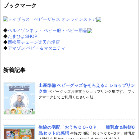
ブックマーク
◆
ベルメゾンネット ベビー服・ベビー用品
◆
たまひよSHOP
◆
西松屋チェーン楽天市場店
◆
アマゾン ベビー＆マタニティ
新着記事
出産準備 ベビーグッズをそろえる♫ ショップリン
ク集
ベビーグッズお役立ちショップリンク集です。 ブッ
クマークしてご利用ください♪ 妊 ...
生協の宅配「おうちＣＯ-ＯＰ」 離乳食＆時短6
品セットの感想
生協の宅配「おうちＣＯ-ＯＰ」離乳食
＆時短６品セットのモニターをさせていただきま ...