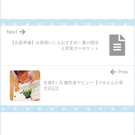
Next
【出産準備】出産祝いにもおすすめ！夏の寝冷
え対策ガーゼケット
Prev
生後6ヶ月 離乳食デビュー【マホさんの育
児日記】