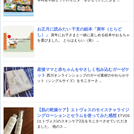
お正月に読みたい 干支の絵本「寅年（とらど
し）」
寅年にお子さまと一緒に楽しめる絵本やおもちゃ
を選びました。 とらはえらい（寅） ...
産後ママと赤ちゃんをやさしく包み込むガーゼケ
ット
西川オンラインショップのガーゼ素材のやわらかケ
ット（シングルサイズ）をモニターさ ...
【肌の乾燥ケア】エトヴォスのモイスチャライジ
ングローションとセラムを使ってみた感想
ETVOS
(エトヴォス)のスキンケア2点をモニターさせていただき
ました。 他のス ...