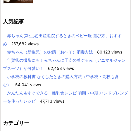
人気記事
赤ちゃん(新生児)出産退院するときのベビー服 選び方、おすす
め
267,682 views
赤ちゃん（新生児）のお臍（おへそ）消毒方法
80,123 views
年賀状の撮影にも！赤ちゃんに干支の着ぐるみ（アニマルジャン
プスーツ）が可愛い！
62,458 views
小学校の教科書 なくしたときの購入方法（中学校・高校も含
む）
54,041 views
かんたん＆すぐできる！離乳食レシピ 初期～中期 ハンドブレンダ
ーを使ったレシピ
47,713 views
カテゴリー