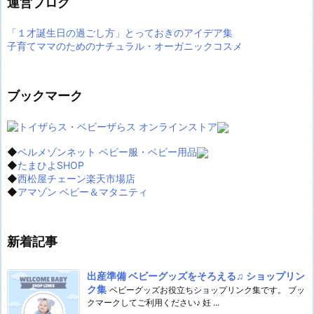
運営ブログ
「１才誕生日の過ごし方」とっておきのアイデア集
子育てママのためのナチュラル・オーガニックコスメ
ブックマーク
◆
ベルメゾンネット ベビー服・ベビー用品
◆
たまひよSHOP
◆
西松屋チェーン楽天市場店
◆
アマゾン ベビー＆マタニティ
新着記事
出産準備 ベビーグッズをそろえる♫ ショップリン
ク集
ベビーグッズお役立ちショップリンク集です。 ブッ
クマークしてご利用ください♪ 妊 ...