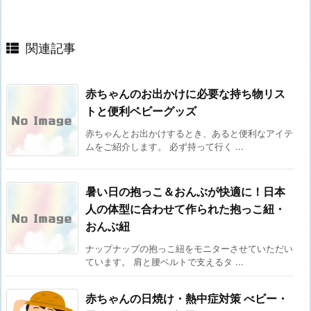
関連記事
赤ちゃんのお出かけに必要な持ち物リス
トと便利ベビーグッズ
赤ちゃんとお出かけするとき、あると便利なアイテ
ムをご紹介します。 必ず持って行く ...
暑い日の抱っこ＆おんぶが快適に！日本
人の体型に合わせて作られた抱っこ紐・
おんぶ紐
ナップナップの抱っこ紐をモニターさせていただい
ています。 肩と腰ベルトで支えるタ ...
赤ちゃんの日焼け・熱中症対策 べビー・