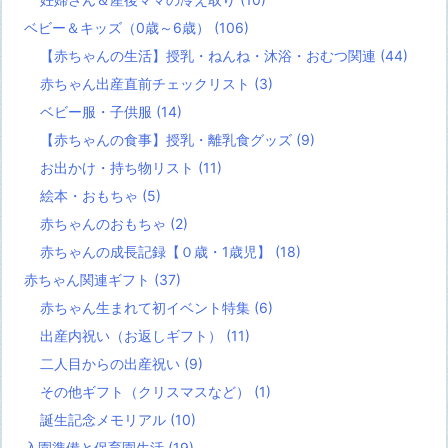
ベビー＆キッズ（0歳～6歳）
(106)
【赤ちゃんの生活】授乳・ねんね・沐浴・おむつ関連
(44)
赤ちゃん出産直前チェックリスト
(3)
ベビー服・子供服
(14)
【赤ちゃんの食事】授乳・離乳食グッズ
(9)
お出かけ・持ち物リスト
(11)
絵本・おもちゃ
(5)
赤ちゃんのおもちゃ
(2)
赤ちゃんの成長記録【０歳・1歳児】
(18)
赤ちゃん関連ギフト
(37)
赤ちゃん生まれて初イベント特集
(6)
出産内祝い（お返しギフト）
(11)
二人目からの出産祝い
(9)
その他ギフト（クリスマスなど）
(1)
誕生記念メモリアル
(10)
入園準備と保育園生活
(19)