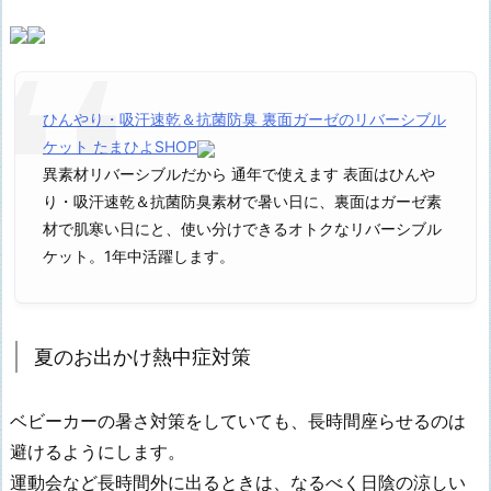
ひんやり・吸汗速乾＆抗菌防臭 裏面ガーゼのリバーシブル
ケット たまひよSHOP
異素材リバーシブルだから 通年で使えます 表面はひんや
り・吸汗速乾＆抗菌防臭素材で暑い日に、裏面はガーゼ素
材で肌寒い日にと、使い分けできるオトクなリバーシブル
ケット。1年中活躍します。
夏のお出かけ熱中症対策
ベビーカーの暑さ対策をしていても、長時間座らせるのは
避けるようにします。
運動会など長時間外に出るときは、なるべく日陰の涼しい