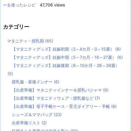
ーを使ったレシピ
47,706 views
カテゴリー
マタニティ・授乳期
(65)
【マタニティグッズ】妊娠初期（2～4カ月・0～15週）
(8)
【マタニティグッズ】妊娠中期（5～7カ月・16～27週）
(6)
【マタニティグッズ】妊娠後期（8～10か月・28～39週）
(5)
授乳服・産後インナー
(6)
【出産準備】マタニティインナー＆授乳パジャマ
(9)
【出産準備】マタニティウェア・授乳服など
(7)
【出産準備】母子手帳ケース・育児ダイアリー・手帳
(8)
シューズ＆ママバッグ
(23)
出産準備リスト
(2)
妊婦さん＆産後ママの冷え取り
(10)