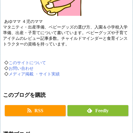
あゆママ ４児のママ
マタニティ・出産準備、ベビーグッズの選び方、入園＆小学校入学
準備、出産・子育てについて書いています。ベビーグッズや子育て
アイテムのレビュー記事多数。チャイルドマインダーと食育インス
トラクターの資格を持っています。
◇
このサイトについて
◇
お問い合わせ
◇
メディア掲載 ・サイト実績
このブログを購読
RSS
Feedly