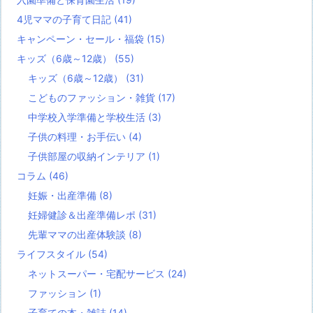
4児ママの子育て日記
(41)
キャンペーン・セール・福袋
(15)
キッズ（6歳～12歳）
(55)
キッズ（6歳～12歳）
(31)
こどものファッション・雑貨
(17)
中学校入学準備と学校生活
(3)
子供の料理・お手伝い
(4)
子供部屋の収納インテリア
(1)
コラム
(46)
妊娠・出産準備
(8)
妊婦健診＆出産準備レポ
(31)
先輩ママの出産体験談
(8)
ライフスタイル
(54)
ネットスーパー・宅配サービス
(24)
ファッション
(1)
子育ての本・雑誌
(14)