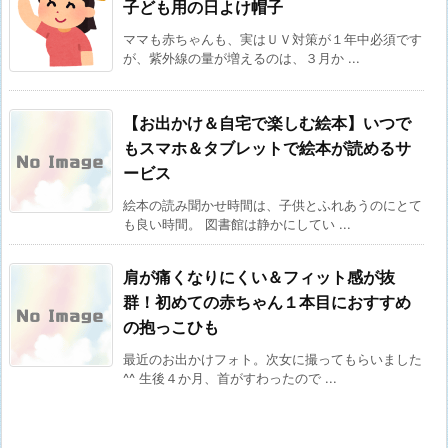
子ども用の日よけ帽子
ママも赤ちゃんも、実はＵＶ対策が１年中必須です
が、紫外線の量が増えるのは、３月か ...
【お出かけ＆自宅で楽しむ絵本】いつで
もスマホ＆タブレットで絵本が読めるサ
ービス
絵本の読み聞かせ時間は、子供とふれあうのにとて
も良い時間。 図書館は静かにしてい ...
肩が痛くなりにくい＆フィット感が抜
群！初めての赤ちゃん１本目におすすめ
の抱っこひも
最近のお出かけフォト。次女に撮ってもらいました
^^ 生後４か月、首がすわったので ...