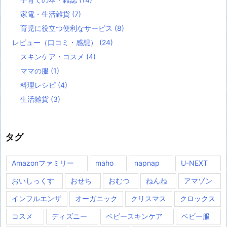
家電・生活雑貨
(7)
育児に役立つ便利なサービス
(8)
レビュー（口コミ・感想）
(24)
スキンケア・コスメ
(4)
ママの服
(1)
料理レシピ
(4)
生活雑貨
(3)
タグ
Amazonファミリー
maho
napnap
U-NEXT
おいしっくす
おせち
おむつ
ねんね
アマゾン
インフルエンザ
オーガニック
クリスマス
クロックス
コスメ
ディズニー
ベビースキンケア
ベビー服