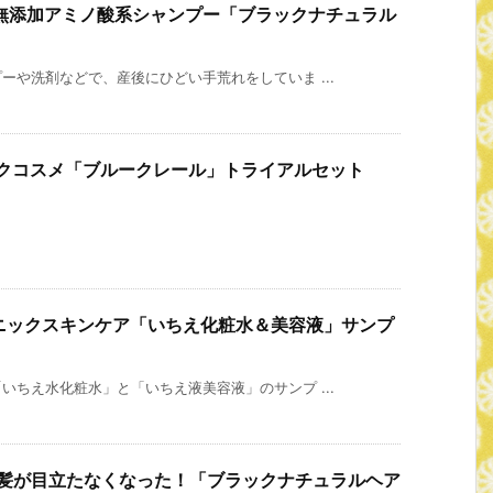
無添加アミノ酸系シャンプー「ブラックナチュラル
。
や洗剤などで、産後にひどい手荒れをしていま ...
ックコスメ「ブルークレール」トライアルセット
ガニックスキンケア「いちえ化粧水＆美容液」サンプ
ちえ水化粧水」と「いちえ液美容液」のサンプ ...
白髪が目立たなくなった！「ブラックナチュラルヘア