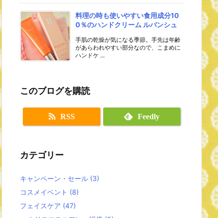
料理の時も使いやすい食用成分10
0％のハンドクリーム ルバンシュ
手肌の乾燥が気になる季節。手先は年齢
があらわれやすい部分なので、こまめに
ハンドケ ...
このブログを購読
RSS
Feedly
カテゴリー
キャンペーン・セール
(3)
コスメイベント
(8)
フェイスケア
(47)