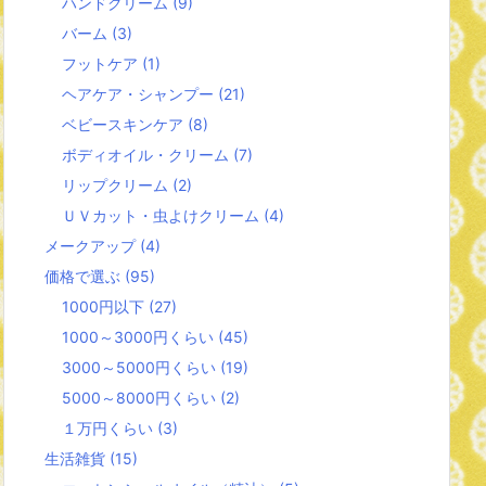
ハンドクリーム
(9)
バーム
(3)
フットケア
(1)
ヘアケア・シャンプー
(21)
ベビースキンケア
(8)
ボディオイル・クリーム
(7)
リップクリーム
(2)
ＵＶカット・虫よけクリーム
(4)
メークアップ
(4)
価格で選ぶ
(95)
1000円以下
(27)
1000～3000円くらい
(45)
3000～5000円くらい
(19)
5000～8000円くらい
(2)
１万円くらい
(3)
生活雑貨
(15)