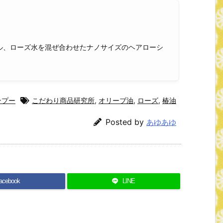
ル、ローズ水を混ぜ合わせたナノサイズのヘアローシ
ンプー
こだわり商品研究所
,
オリーブ油
,
ローズ
,
椿油
Posted by
あゆあゆ
acebook
LINE