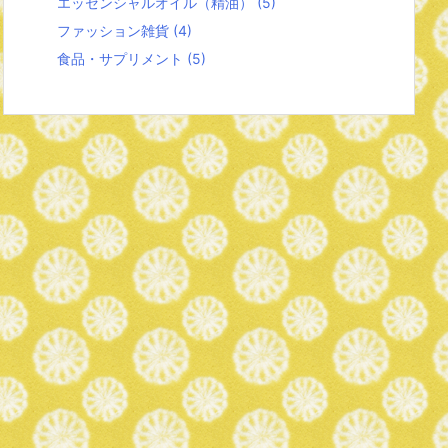
エッセンシャルオイル（精油）
(5)
ファッション雑貨
(4)
食品・サプリメント
(5)