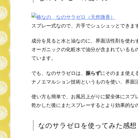
スプレー式なので、片手でシュシュッとできま
成分を見ると水と油なのに、界面活性剤を使わ
オーガニックの化粧水で油分が含まれているも
ています。
でも、なのサラゼロは、
振らず
にそのまま使え
ナノエマルション技術というものを使い、界面
使い方も簡単で、お風呂上がりに髪全体にスプ
乾かした後にまたスプレーするとより効果的な
なのサラゼロを使ってみた感想