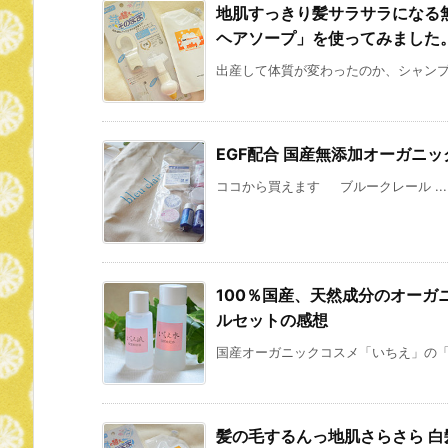
地肌すっきり髪サラサラになる
ヘアソープ」を使ってみました
出産して体質が変わったのか、シャンプー
EGF配合 国産無添加オーガニ
ココから買えます ブルークレール ...
100％国産、天然成分のオー
ルセットの感想
国産オーガニックコスメ「いちえ」の「い
髪の毛するんっ地肌さらさら 