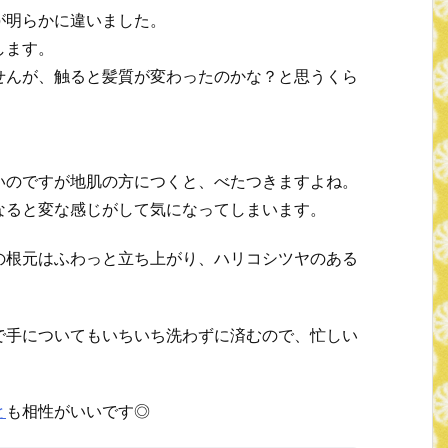
が明らかに違いました。
します。
せんが、触ると髪質が変わったのかな？と思うくら
いのですが地肌の方につくと、べたつきますよね。
なると変な感じがして気になってしまいます。
の根元はふわっと立ち上がり、ハリコシツヤのある
で手についてもいちいち洗わずに済むので、忙しい
と
も相性がいいです◎