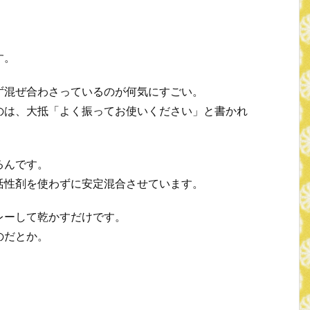
す。
ず混ぜ合わさっているのが何気にすごい。
のは、大抵「よく振ってお使いください」と書かれ
るんです。
活性剤を使わずに安定混合させています。
レーして乾かすだけです。
のだとか。