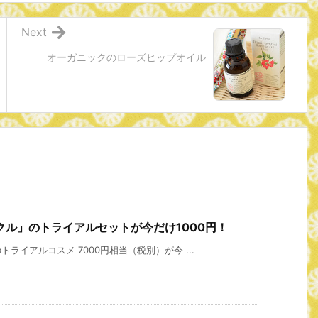
Next
オーガニックのローズヒップオイル
ル」のトライアルセットが今だけ1000円！
イアルコスメ 7000円相当（税別）が今 ...