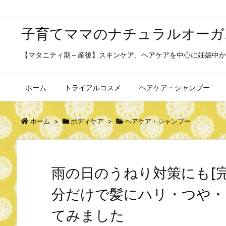
子育てママのナチュラルオーガ
【マタニティ期～産後】スキンケア、ヘアケアを中心に妊娠中か
ホーム
トライアルコスメ
ヘアケア・シャンプー
ホーム
>
ボディケア
>
ヘアケア・シャンプー
雨の日のうねり対策にも[
分だけで髪にハリ・つや・
てみました