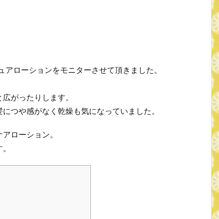
ピュアローションをモニターさせて頂きました。
と広がったりします。
髪につや感がなく乾燥も気になっていました。
ケアローション。
す。