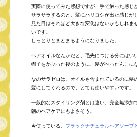
実際に使ってみた感想ですが、手で触った感じ
サラサラするのと、髪にハリコシが出た感じが
見た目はそれほど大きな変化はないかもしれま
いです。
しっとりとまとまるようになりました。
ヘアオイルなんかだと、毛先につける分にはい
帽子をかぶった後のように、髪がぺったんこに
なのサラゼロは、オイルも含まれているのに髪
髪にしてくれるので、とても使いやすいです。
一般的なスタイリング剤とは違い、完全無添加
朝のヘアケアにもよさそう。
今使っている、
ブラックナチュラルヘアソープ