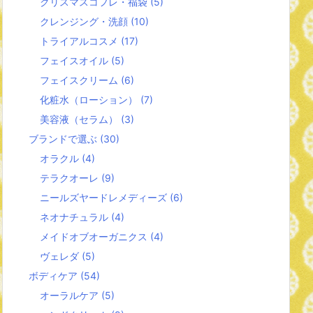
クリスマスコフレ・福袋
(5)
クレンジング・洗顔
(10)
トライアルコスメ
(17)
フェイスオイル
(5)
フェイスクリーム
(6)
化粧水（ローション）
(7)
美容液（セラム）
(3)
ブランドで選ぶ
(30)
オラクル
(4)
テラクオーレ
(9)
ニールズヤードレメディーズ
(6)
ネオナチュラル
(4)
メイドオブオーガニクス
(4)
ヴェレダ
(5)
ボディケア
(54)
オーラルケア
(5)