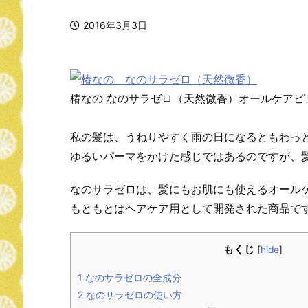
2016年3月3日
椿なの なのサラゼロ（天然微香）オールケア
私の髪は、うねりやすく雨の日になるともわっ
ゆるいパーマをかけた感じではあるのですが、
なのサラゼロは、髪にもお肌にも使えるオール
もともとはヘアケア用として開発された商品で
もくじ
[
hide
]
1
なのサラゼロの全成分
2
なのサラゼロの使い方