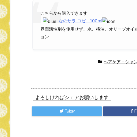
こちらから購入できます
なのサラ ロゼ 100ml
界面活性剤を使用せず、水、椿油、オリーブオイ
ョン
ヘアケア・シャ
よろしければシェアお願いします
Twitter
F