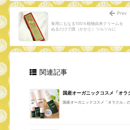
Prev
食用にもなる100％植物由来クリームを
ぬるだけで踵（かかと）ツルツルに
関連記事
国産オーガニックコスメ「オラク
国産オーガニックコスメ「オラクル」のトラ