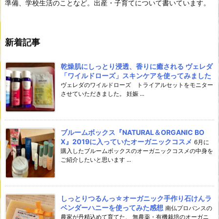
準備、学校生活のことなど。出産・子育てについて書いています。
新着記事
乾燥肌にしっとり浸透、香りに癒される ヴェレダ
「ワイルドローズ」スキンケアを使ってみました
ヴェレダのワイルドローズ トライアルセットをモニター
させていただきました。 妊娠 ...
ブルームボックス『NATURAL＆ORGANIC BO
X』2019に入っていたオーガニックコスメ
6月に
購入したブルームボックスのオーガニックコスメの中身を
ご紹介したいと思います ...
しっとりつるんっ☆オーガニック手作り石けんラ
ベンダーハニーを使ってみた感想
南仏プロバンスの
農家が丹精込めて育てた、 無農薬・有機栽培のオーガニ