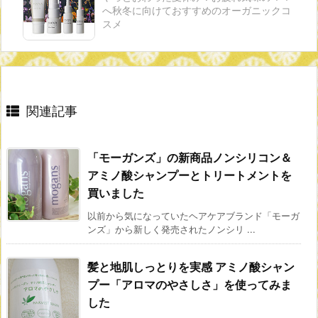
へ秋冬に向けておすすめのオーガニックコ
スメ
関連記事
「モーガンズ」の新商品ノンシリコン＆
アミノ酸シャンプーとトリートメントを
買いました
以前から気になっていたヘアケアブランド「モーガ
ンズ」から新しく発売されたノンシリ ...
髪と地肌しっとりを実感 アミノ酸シャン
プー「アロマのやさしさ」を使ってみま
した