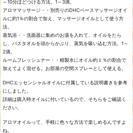
～10分ほどつける方法。1～3滴。
アロママッサージ・・別売りのDHCベースマッサージオイ
ルに約1％の割合で加え、マッサージオイルとして使う方
法。
蒸気浴・・洗面器に集めのお湯を入れて、オイルをたら
し、バスタオルを頭からかぶり、蒸気を吸い込む方法。1～
2滴。
ルームフレッシュナー・・精製水にオイル約１％の割合で
加えてよく混ぜる。お部屋の空間スプレーとして使える。
DHCエッセンシャルオイルに付属している説明書きを参考
にしました。
詳細は購入時オイルに付いているので、そちらをご確認く
ださい。
アロマオイルって、手軽に色々な方法で楽しめるんですよ
ね。