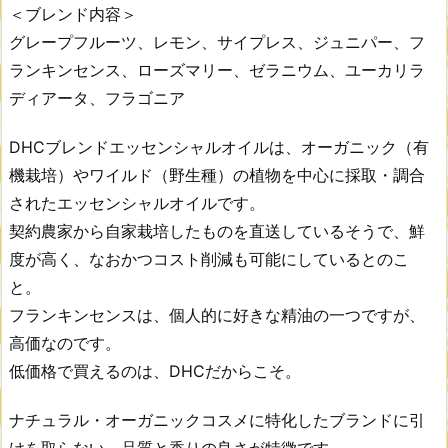
＜ブレンド内容＞
グレープフルーツ、レモン、サイプレス、ジュニパー、フ
ランキンセンス、ローズマリー、ゼラニウム、ユーカリラ
ディアータ、フラゴニア
DHCブレンドエッセンシャルオイルは、オーガニック（有
機栽培）やワイルド（野生種）の植物を中心に採取・調合
されたエッセンシャルオイルです。
契約農家から自家栽培したものを直送しているそうで、鮮
度が高く、なおかつコスト削減も可能にしているとのこ
と。
フランキンセンスは、個人的に好きな精油の一つですが、
高価なのです。
低価格で買えるのは、DHCだからこそ。
ナチュラル・オーガニックコスメに特化したブランドに引
けを取らない、品質と香りの良さが特徴です。