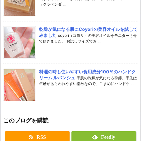
ックラベンダ ...
乾燥が気になる肌にCoyoriの美容オイルを試して
みました
coyori（コヨリ）の美容オイルをモニターさせ
て頂きました。 お試しサイズでお ...
料理の時も使いやすい食用成分100％のハンドク
リーム ルバンシュ
手肌の乾燥が気になる季節。手先は
年齢があらわれやすい部分なので、こまめにハンドケ ...
このブログを購読
RSS
Feedly