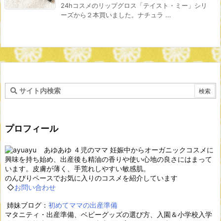
24hコスメのリップグロス「テイスト・ミー」シリ
ーズから２本買いました。ナチュラ ...
プロフィール
あゆあゆ ４児のママ 妊娠中からオーガニックコスメに
興味を持ち始め、出産後も精油の香りや使い心地の良さにはまって
います。皮膚が薄く、手荒れしやすい敏感肌。
のんびりペースでお気に入りのコスメを紹介しています
◇
お問い合わせ
姉妹ブログ：
初めてママの出産準備
マタニティ・出産準備、ベビーグッズの選び方、入園＆小学校入学