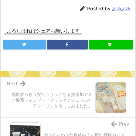
Posted by
あゆあゆ
よろしければシェアお願いします
Next
地肌すっきり髪サラサラになる無添加アミ
ノ酸系シャンプー「ブラックナチュラルヘ
アソープ」を使ってみました。
Prev
やっとおわった夏休み！お疲れ気味のママ