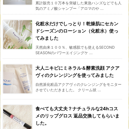
累計販売１０万本を突破した東急ハンズなどでも人
気のアミノ酸シャンプー「アロマのや ...
化粧水だけでしっとり！乾燥肌にセカン
ドシーズンのローション（化粧水）使っ
てみました
天然由来１００％、敏感肌でも使えるSECOND
SEASONのパワーエイジングケ ...
大人ニキビにミネラル＆酵素洗顔 アクア
ヴィのクレンジングを使ってみました
自然派化粧品アクアヴィのクレンジングをモニター
させていただきました。 クリーム状 ...
食べても大丈夫？ナチュラルな24hコス
メのリップグロス 返品交換してもらいま
した。