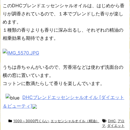
このDHCブレンドエッセンシャルオイルは、はじめから香
りが調香されているので、１本でブレンドした香りが楽し
めます。
１種類の香りよりも香りに深み出るし、それぞれの精油の
相乗効果も期待できます。
うちは赤ちゃんがいるので、芳香浴などは使わず洗面台の
横の窓に置いています。
コットンに数滴たらして香りを楽しんでいます。
DHCブレンドエッセンシャルオイル [ダイエット
＆ビューティ]
1000～3000円くらい
,
エッセンシャルオイル（精油）
DHC
,
アロ
マ
,
ダイエット