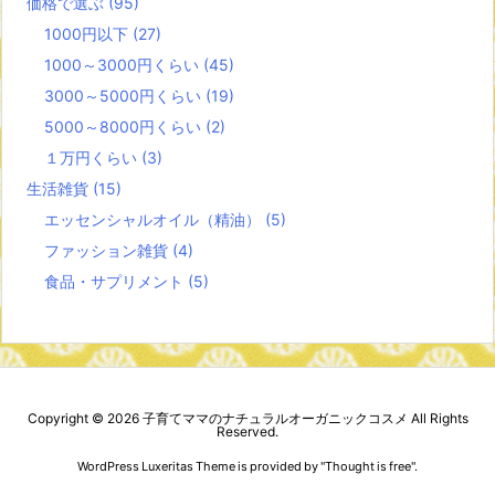
価格で選ぶ
(95)
1000円以下
(27)
1000～3000円くらい
(45)
3000～5000円くらい
(19)
5000～8000円くらい
(2)
１万円くらい
(3)
生活雑貨
(15)
エッセンシャルオイル（精油）
(5)
ファッション雑貨
(4)
食品・サプリメント
(5)
Copyright ©
2026
子育てママのナチュラルオーガニックコスメ
All Rights
Reserved.
WordPress Luxeritas Theme is provided by "
Thought is free
".