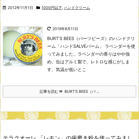
2012年11月1日
1000円以下
,
ハンドクリーム
2019年8月11日
BURT’S BEES（バーツビーズ）のハンドクリ
ーム「ハンドSALVEバーム」 ラベンダーを使
ってみました。
ラベンダーの香りはやや強
め。
缶はアルミ製で、レトロな感じがしま
す。
気温が低いとこ
記事を読む
BURT’S BEES（バ ...
テラクオーレ 「レモン」の歯磨き粉を使ってみまし