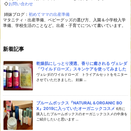
◇
お問い合わせ
姉妹ブログ：
初めてママの出産準備
マタニティ・出産準備、ベビーグッズの選び方、入園＆小学校入学
準備、学校生活のことなど。出産・子育てについて書いています。
新着記事
乾燥肌にしっとり浸透、香りに癒される ヴェレダ
「ワイルドローズ」スキンケアを使ってみました
ヴェレダのワイルドローズ トライアルセットをモニター
させていただきました。 妊娠 ...
ブルームボックス『NATURAL＆ORGANIC BO
X』2019に入っていたオーガニックコスメ
6月に
購入したブルームボックスのオーガニックコスメの中身を
ご紹介したいと思います ...