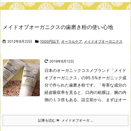
メイドオブオーガニクスの歯磨き粉の使い心地
2012年8月22日
1000円以下
,
オーラルケア
,
メイドオブオーガニクス
2019年8月12日
日本のオーガニックコスメブランド「メイド
オブオーガニクス」の95.5%オーガニック成
分で作られた歯磨き粉です。
「有害な成分の
経皮吸収率を見ると、口内の粘膜は、腕の内
側の１３倍もある。設立前から、まずはオー
記事を読む
メイドオブオーガ ...