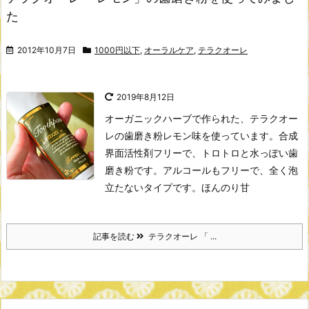
た
2012年10月7日
1000円以下
,
オーラルケア
,
テラクオーレ
2019年8月12日
オーガニックハーブで作られた、テラクオー
レの歯磨き粉レモン味を使っています。
合成
界面活性剤フリーで、トロトロと水っぽい歯
磨き粉です。
アルコールもフリーで、全く泡
立たないタイプです。
ほんのり甘
記事を読む
テラクオーレ 「 ...