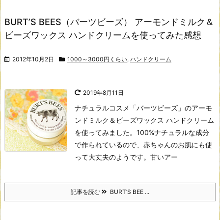
BURT’S BEES（バーツビーズ） アーモンドミルク＆
ビーズワックス ハンドクリームを使ってみた感想
2012年10月2日
1000～3000円くらい
,
ハンドクリーム
2019年8月11日
ナチュラルコスメ「バーツビーズ」のアーモ
ンドミルク＆ビーズワックス ハンドクリーム
を使ってみました。
100%ナチュラルな成分
で作られているので、赤ちゃんのお肌にも使
って大丈夫のようです。
甘いアー
記事を読む
BURT’S BEE ...