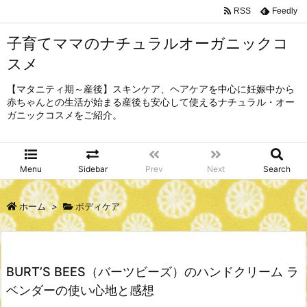
RSS
Feedly
子育てママのナチュラルオーガニックコ
スメ
【マタニティ期～産後】スキンケア、ヘアケアを中心に妊娠中から
赤ちゃんとの生活が始まる産後も安心して使えるナチュラル・オー
ガニックコスメをご紹介。
Menu
Sidebar
Prev
Next
Search
ホーム
>
ボディケア
BURT’S BEES（バーツビーズ）のハンドクリーム ラ
ベンダーの使い心地と感想